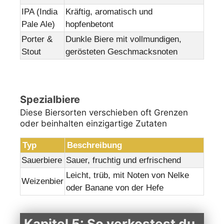
IPA (India
Kräftig, aromatisch und
Pale Ale)
hopfenbetont
Porter &
Dunkle Biere mit vollmundigen,
Stout
gerösteten Geschmacksnoten
Spezialbiere
Diese Biersorten verschieben oft Grenzen
oder beinhalten einzigartige Zutaten
Typ
Beschreibung
Sauerbiere
Sauer, fruchtig und erfrischend
Leicht, trüb, mit Noten von Nelke
Weizenbier
oder Banane von der Hefe
Kapitel 5: So verkostest du