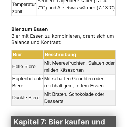
Serviere Lagerbiere kälter (ca. 4-
Temperatur
7°C) und Ale etwas wärmer (7-13°C)
zählt
Bier zum Essen
Bier mit Essen zu kombinieren, dreht sich um
Balance und Kontrast:
Bier
Beschreibung
Mit Meeresfrüchten, Salaten oder
Helle Biere
milden Käsesorten
Hopfenbetonte
Mit scharfen Gerichten oder
Biere
reichhaltigem, fettem Essen
Mit Braten, Schokolade oder
Dunkle Biere
Desserts
Kapitel 7: Bier kaufen und