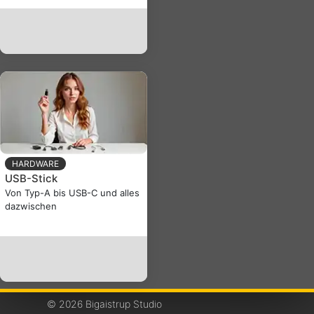
HARDWARE
USB-Stick
Von Typ-A bis USB-C und alles
dazwischen
© 2026 Bigaistrup Studio