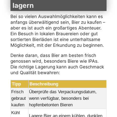
lagern
Bei so vielen Auswahlmöglichkeiten kann es
anfangs überwältigend sein, Bier zu kaufen –
aber es ist auch ein großartiges Abenteuer.
Ein Besuch in lokalen Brauereien oder gut
sortierten Bierläden ist eine unterhaltsame
Möglichkeit, mit der Erkundung zu beginnen.
Denke daran, dass Bier am besten frisch
genossen wird, besonders Biere wie IPAs.
Die richtige Lagerung kann auch Geschmack
und Qualität bewahren:
Tipp
Beschreibung
Frisch
Überprüfe das Verpackungsdatum,
gebraut
wenn verfügbar, besonders bei
kaufen
hopfenbetonten Bieren
Kühl
Lagere Bier an einem kühlen, dunklen