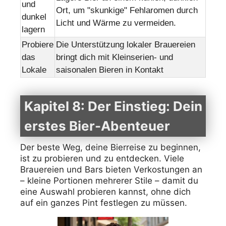
und
Ort, um "skunkige" Fehlaromen durch
dunkel
Licht und Wärme zu vermeiden.
lagern
Probiere
Die Unterstützung lokaler Brauereien
das
bringt dich mit Kleinserien- und
Lokale
saisonalen Bieren in Kontakt
Kapitel 8: Der Einstieg: Dein
erstes Bier-Abenteuer
Der beste Weg, deine Bierreise zu beginnen,
ist zu probieren und zu entdecken. Viele
Brauereien und Bars bieten Verkostungen an
– kleine Portionen mehrerer Stile – damit du
eine Auswahl probieren kannst, ohne dich
auf ein ganzes Pint festlegen zu müssen.