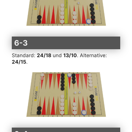
6-3
Standard:
24/18
und
13/10
. Alternative:
24/15
.