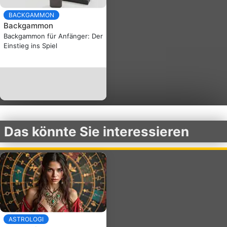
BACKGAMMON
Backgammon
Backgammon für Anfänger: Der
Einstieg ins Spiel
Das könnte Sie interessieren
ASTROLOGI