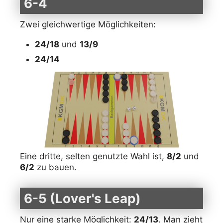
6-4
Zwei gleichwertige Möglichkeiten:
24/18
und
13/9
24/14
Eine dritte, selten genutzte Wahl ist,
8/2
und
6/2
zu bauen.
6-5 (Lover's Leap)
Nur eine starke Möglichkeit:
24/13
. Man zieht