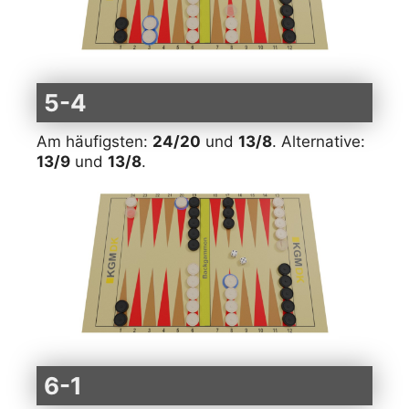
5-4
Am häufigsten:
24/20
und
13/8
. Alternative:
13/9
und
13/8
.
6-1