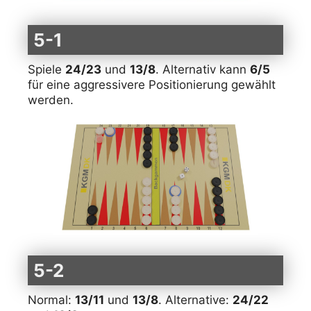
5-1
Spiele
24/23
und
13/8
. Alternativ kann
6/5
für eine aggressivere Positionierung gewählt
werden.
5-2
Normal:
13/11
und
13/8
. Alternative:
24/22