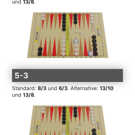
und
13/8
.
5-3
Standard:
8/3
und
6/3
. Alternative:
13/10
und
13/8
.