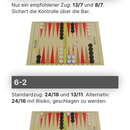
Nur ein empfohlener Zug:
13/7
und
8/7
.
Sichert die Kontrolle über die Bar.
6-2
Standardzug:
24/18
und
13/11
. Alternativ:
24/16
mit Risiko, geschlagen zu werden.