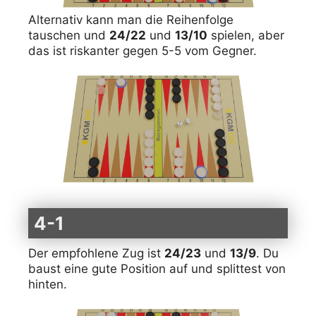
Alternativ kann man die Reihenfolge
tauschen und
24/22
und
13/10
spielen, aber
das ist riskanter gegen 5-5 vom Gegner.
4-1
Der empfohlene Zug ist
24/23
und
13/9
. Du
baust eine gute Position auf und splittest von
hinten.