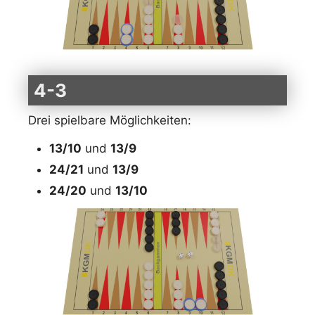
4-3
Drei spielbare Möglichkeiten:
13/10
und
13/9
24/21
und
13/9
24/20
und
13/10