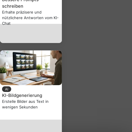
schreiben
Erhalte präzisere und
nützlichere Antworten vom KI-
Chat
AI
KI-Bildgenerierung
Erstelle Bilder aus Text in
wenigen Sekunden