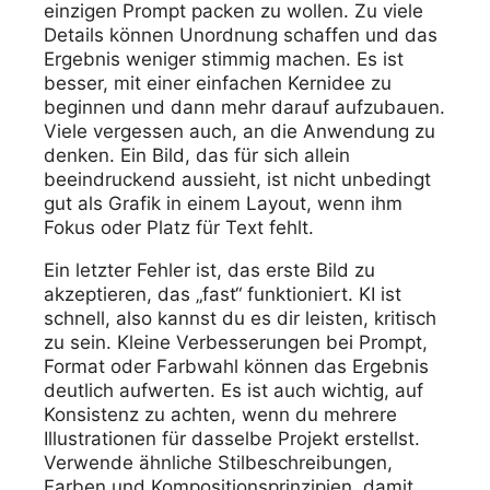
einzigen Prompt packen zu wollen. Zu viele
Details können Unordnung schaffen und das
Ergebnis weniger stimmig machen. Es ist
besser, mit einer einfachen Kernidee zu
beginnen und dann mehr darauf aufzubauen.
Viele vergessen auch, an die Anwendung zu
denken. Ein Bild, das für sich allein
beeindruckend aussieht, ist nicht unbedingt
gut als Grafik in einem Layout, wenn ihm
Fokus oder Platz für Text fehlt.
Ein letzter Fehler ist, das erste Bild zu
akzeptieren, das „fast“ funktioniert. KI ist
schnell, also kannst du es dir leisten, kritisch
zu sein. Kleine Verbesserungen bei Prompt,
Format oder Farbwahl können das Ergebnis
deutlich aufwerten. Es ist auch wichtig, auf
Konsistenz zu achten, wenn du mehrere
Illustrationen für dasselbe Projekt erstellst.
Verwende ähnliche Stilbeschreibungen,
Farben und Kompositionsprinzipien, damit