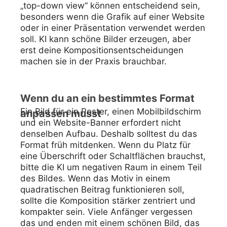
„top-down view“ können entscheidend sein,
besonders wenn die Grafik auf einer Website
oder in einer Präsentation verwendet werden
soll. KI kann schöne Bilder erzeugen, aber
erst deine Kompositionsentscheidungen
machen sie in der Praxis brauchbar.
Wenn du an ein bestimmtes Format
Ein Bild für ein Poster, einen Mobilbildschirm
anpassen musst
und ein Website-Banner erfordert nicht
denselben Aufbau. Deshalb solltest du das
Format früh mitdenken. Wenn du Platz für
eine Überschrift oder Schaltflächen brauchst,
bitte die KI um negativen Raum in einem Teil
des Bildes. Wenn das Motiv in einem
quadratischen Beitrag funktionieren soll,
sollte die Komposition stärker zentriert und
kompakter sein. Viele Anfänger vergessen
das und enden mit einem schönen Bild, das