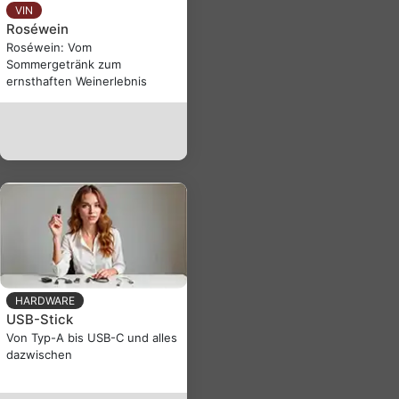
VIN
Roséwein
Roséwein: Vom
Sommergetränk zum
ernsthaften Weinerlebnis
HARDWARE
USB-Stick
Von Typ-A bis USB-C und alles
dazwischen