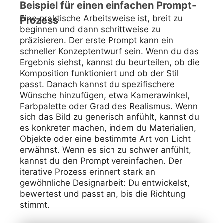
Beispiel für einen einfachen Prompt-
Eine praktische Arbeitsweise ist, breit zu
Prozess
beginnen und dann schrittweise zu
präzisieren. Der erste Prompt kann ein
schneller Konzeptentwurf sein. Wenn du das
Ergebnis siehst, kannst du beurteilen, ob die
Komposition funktioniert und ob der Stil
passt. Danach kannst du spezifischere
Wünsche hinzufügen, etwa Kamerawinkel,
Farbpalette oder Grad des Realismus. Wenn
sich das Bild zu generisch anfühlt, kannst du
es konkreter machen, indem du Materialien,
Objekte oder eine bestimmte Art von Licht
erwähnst. Wenn es sich zu schwer anfühlt,
kannst du den Prompt vereinfachen. Der
iterative Prozess erinnert stark an
gewöhnliche Designarbeit: Du entwickelst,
bewertest und passt an, bis die Richtung
stimmt.