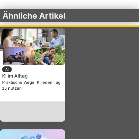
Ähnliche Artikel
AI
KI im Alltag
Praktische Wege, KI jeden Tag
zu nutzen