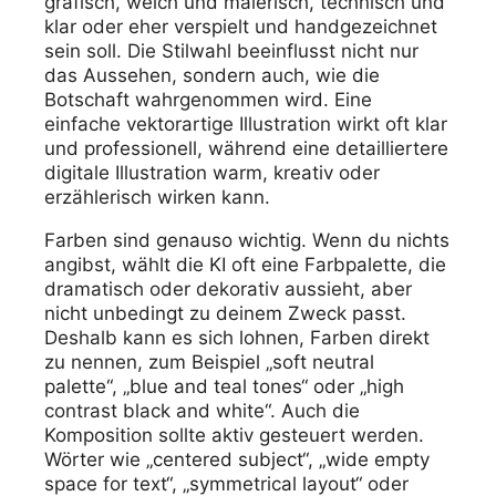
grafisch, weich und malerisch, technisch und
klar oder eher verspielt und handgezeichnet
sein soll. Die Stilwahl beeinflusst nicht nur
das Aussehen, sondern auch, wie die
Botschaft wahrgenommen wird. Eine
einfache vektorartige Illustration wirkt oft klar
und professionell, während eine detailliertere
digitale Illustration warm, kreativ oder
erzählerisch wirken kann.
Farben sind genauso wichtig. Wenn du nichts
angibst, wählt die KI oft eine Farbpalette, die
dramatisch oder dekorativ aussieht, aber
nicht unbedingt zu deinem Zweck passt.
Deshalb kann es sich lohnen, Farben direkt
zu nennen, zum Beispiel „soft neutral
palette“, „blue and teal tones“ oder „high
contrast black and white“. Auch die
Komposition sollte aktiv gesteuert werden.
Wörter wie „centered subject“, „wide empty
space for text“, „symmetrical layout“ oder