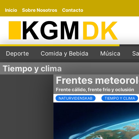
Inicio
Sobre Nosotros
Contacto
Deporte
Comida y Bebida
Música
Sa
Tiempo y clima
Frentes meteoro
Frente cálido, frente frío y oclusión
NATURVIDENSKAB
TIEMPO Y CLIMA