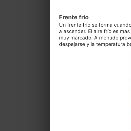
Frente frío
Un frente frío se forma cuando
a ascender. El aire frío es má
muy marcado. A menudo provoca
despejarse y la temperatura b