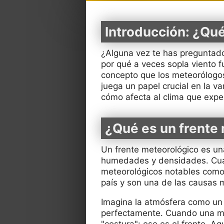
Introducción: ¿Qué
¿Alguna vez te has preguntado
por qué a veces sopla viento
concepto que los meteorólogo
juega un papel crucial en la v
cómo afecta al clima que exp
¿Qué es un frente
Un frente meteorológico es un
humedades y densidades. Cua
meteorológicos notables como l
país y son una de las causas 
Imagina la atmósfera como un
perfectamente. Cuando una mas
"costura": ese es el frente. 