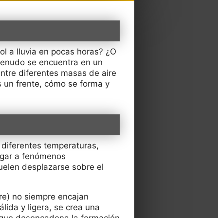
l a lluvia en pocas horas? ¿O
menudo se encuentra en un
e entre diferentes masas de aire
es un frente, cómo se forma y
 diferentes temperaturas,
ugar a fenómenos
suelen desplazarse sobre el
re) no siempre encajan
ida y ligera, se crea una
o que desencadena la formación