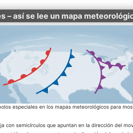
s – así se lee un mapa meteorológi
bolos especiales en los mapas meteorológicos para mos
ja con semicírculos que apuntan en la dirección del mov