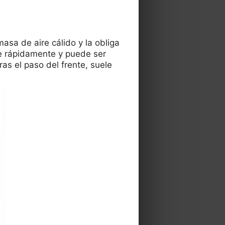
asa de aire cálido y la obliga
re rápidamente y puede ser
s el paso del frente, suele