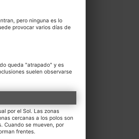
ntran, pero ninguna es lo
puede provocar varios días de
lido queda "atrapado" y es
 oclusiones suelen observarse
al por el Sol. Las zonas
onas cercanas a los polos son
es. Cuando se mueven, por
forman frentes.