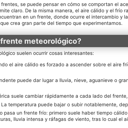
 frentes, se puede pensar en cómo se comportan el acei
ite claro. De la misma manera, el aire cálido y el frío 
cuentran en un frente, donde ocurre el intercambio y la
a que crea gran parte del tiempo que experimentamos.
 frente meteorológico?
ológico suelen ocurrir cosas interesantes:
o el aire cálido es forzado a ascender sobre el aire frí
ndente puede dar lugar a lluvia, nieve, aguanieve o gr
rica suele cambiar rápidamente a cada lado del frente,
La temperatura puede bajar o subir notablemente, depe
 pasa un frente frío: primero suele haber tiempo cáli
s, lluvia intensa y ráfagas de viento, tras lo cual el a