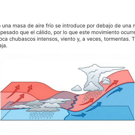
 una masa de aire frío se introduce por debajo de una m
s pesado que el cálido, por lo que este movimiento ocur
 chubascos intensos, viento y, a veces, tormentas. Tra
aja.