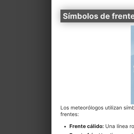
Símbolos de frente
Los meteorólogos utilizan sím
frentes:
Frente cálido:
Una línea ro