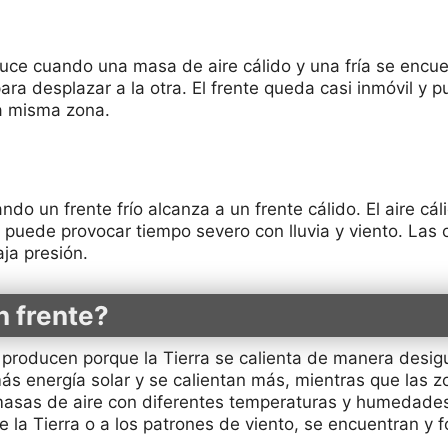
duce cuando una masa de aire cálido y una fría se encue
ra desplazar a la otra. El frente queda casi inmóvil y 
la misma zona.
ndo un frente frío alcanza a un frente cálido. El aire cá
 puede provocar tiempo severo con lluvia y viento. Las
ja presión.
 frente?
producen porque la Tierra se calienta de manera desigu
ás energía solar y se calientan más, mientras que las z
 masas de aire con diferentes temperaturas y humedad
e la Tierra o a los patrones de viento, se encuentran y 