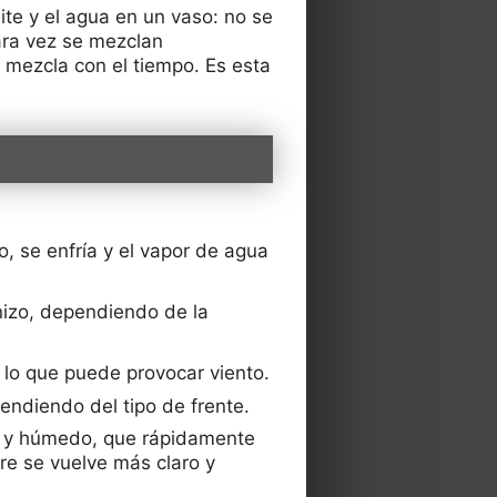
te y el agua en un vaso: no se
rara vez se mezclan
 mezcla con el tiempo. Es esta
o, se enfría y el vapor de agua
anizo, dependiendo de la
 lo que puede provocar viento.
ndiendo del tipo de frente.
do y húmedo, que rápidamente
ire se vuelve más claro y