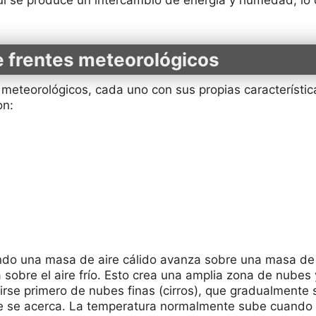
e frentes meteorológicos
s meteorológicos, cada uno con sus propias característic
on:
do una masa de aire cálido avanza sobre una masa de ai
a sobre el aire frío. Esto crea una amplia zona de nubes 
rirse primero de nubes finas (cirros), que gradualmente
e se acerca. La temperatura normalmente sube cuando p