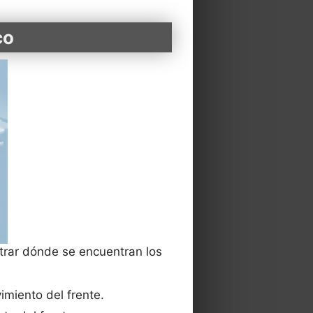
co
trar dónde se encuentran los
imiento del frente.