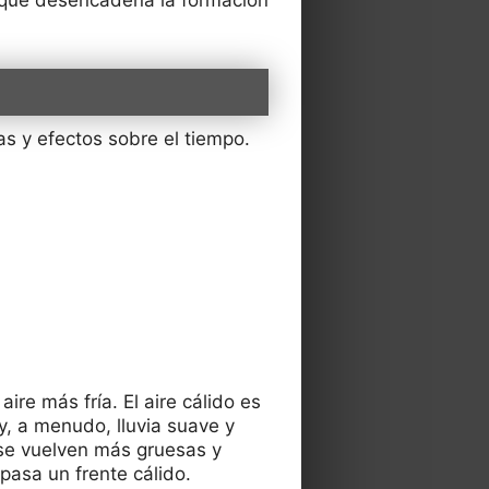
as y efectos sobre el tiempo.
re más fría. El aire cálido es
y, a menudo, lluvia suave y
 se vuelven más gruesas y
asa un frente cálido.