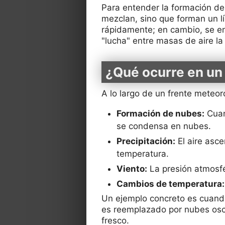
Para entender la formación de
mezclan, sino que forman un lím
rápidamente; en cambio, se en
"lucha" entre masas de aire l
¿Qué ocurre en un
A lo largo de un frente meteor
Formación de nubes:
Cuand
se condensa en nubes.
Precipitación:
El aire asce
temperatura.
Viento:
La presión atmosfé
Cambios de temperatura:
Un ejemplo concreto es cuando
es reemplazado por nubes oscura
fresco.