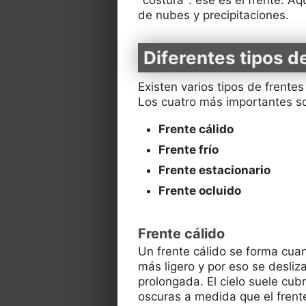
de nubes y precipitaciones.
Diferentes tipos d
Existen varios tipos de frente
Los cuatro más importantes s
Frente cálido
Frente frío
Frente estacionario
Frente ocluido
Frente cálido
Un frente cálido se forma cuan
más ligero y por eso se desliz
prolongada. El cielo suele cub
oscuras a medida que el frent