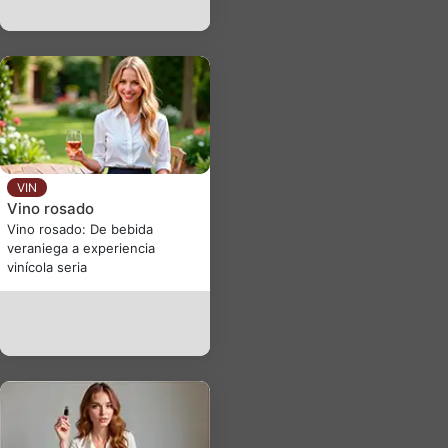
VIN
Vino rosado
Vino rosado: De bebida
veraniega a experiencia
vinícola seria