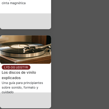
cinta magnética
LYD OG UDSTYR
Los discos de vinilo
explicados
Una guía para principiantes
sobre sonido, formato y
cuidado