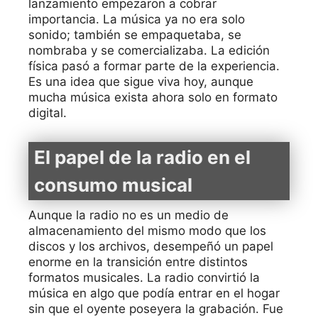
lanzamiento empezaron a cobrar
importancia. La música ya no era solo
sonido; también se empaquetaba, se
nombraba y se comercializaba. La edición
física pasó a formar parte de la experiencia.
Es una idea que sigue viva hoy, aunque
mucha música exista ahora solo en formato
digital.
El papel de la radio en el
consumo musical
Aunque la radio no es un medio de
almacenamiento del mismo modo que los
discos y los archivos, desempeñó un papel
enorme en la transición entre distintos
formatos musicales. La radio convirtió la
música en algo que podía entrar en el hogar
sin que el oyente poseyera la grabación. Fue