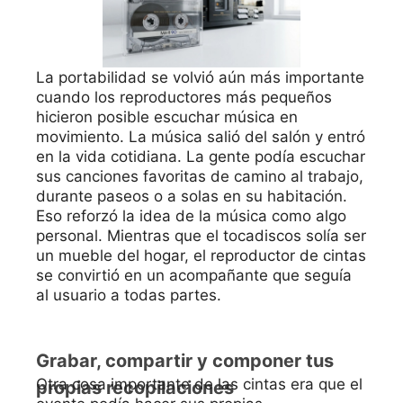
La portabilidad se volvió aún más importante
cuando los reproductores más pequeños
hicieron posible escuchar música en
movimiento. La música salió del salón y entró
en la vida cotidiana. La gente podía escuchar
sus canciones favoritas de camino al trabajo,
durante paseos o a solas en su habitación.
Eso reforzó la idea de la música como algo
personal. Mientras que el tocadiscos solía ser
un mueble del hogar, el reproductor de cintas
se convirtió en un acompañante que seguía
al usuario a todas partes.
Grabar, compartir y componer tus
Otra cosa importante de las cintas era que el
propias recopilaciones