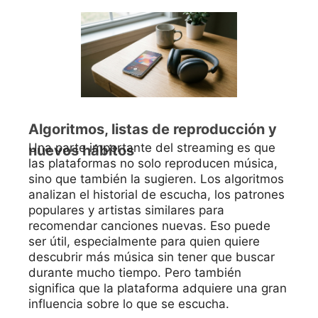
Algoritmos, listas de reproducción y
Una parte importante del streaming es que
nuevos hábitos
las plataformas no solo reproducen música,
sino que también la sugieren. Los algoritmos
analizan el historial de escucha, los patrones
populares y artistas similares para
recomendar canciones nuevas. Eso puede
ser útil, especialmente para quien quiere
descubrir más música sin tener que buscar
durante mucho tiempo. Pero también
significa que la plataforma adquiere una gran
influencia sobre lo que se escucha.