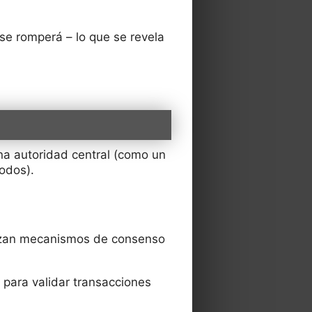
 se romperá – lo que se revela
una autoridad central (como un
odos).
ilizan mecanismos de consenso
para validar transacciones