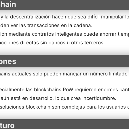
chain
 y la descentralización hacen que sea difícil manipular l
en ver las transacciones en la cadena.
ón mediante contratos inteligentes puede ahorrar tiemp
cciones directas sin bancos u otros terceros.
iones
ains actuales solo pueden manejar un número limitado 
cialmente las blockchains PoW requieren enormes canti
 aún está en desarrollo, lo que crea incertidumbre.
oluciones blockchain son complejas para los usuarios
uturo