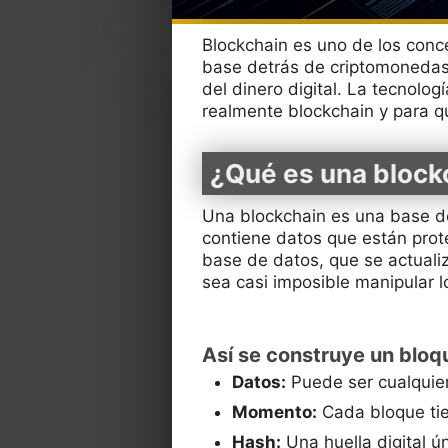
Blockchain es uno de los con
base detrás de criptomonedas 
del dinero digital. La tecnolo
realmente blockchain y para qu
¿Qué es una block
Una blockchain es una base de
contiene datos que están prote
base de datos, que se actual
sea casi imposible manipular l
Así se construye un bloq
Datos:
Puede ser cualquie
Momento:
Cada bloque ti
Hash:
Una huella digital ún