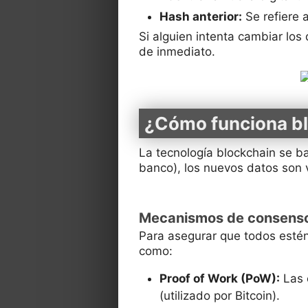
Hash anterior:
Se refiere a
Si alguien intenta cambiar los
de inmediato.
¿Cómo funciona b
La tecnología blockchain se ba
banco), los nuevos datos son
Mecanismos de consens
Para asegurar que todos estén
como:
Proof of Work (PoW):
Las 
(utilizado por Bitcoin).