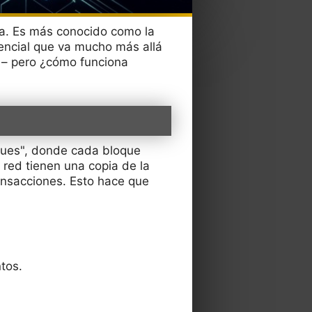
a. Es más conocido como la
encial que va mucho más allá
n – pero ¿cómo funciona
ques", donde cada bloque
 red tienen una copia de la
nsacciones. Esto hace que
tos.