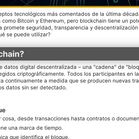
ceptos tecnológicos más comentados de la última décad
como Bitcoin y Ethereum, pero blockchain tiene un pot
gía promete seguridad, transparencia y descentralizació
é se puede utilizar?
chain?
 datos digital descentralizada – una "cadena" de "blo
gidos criptográficamente. Todos los participantes en la
iza continuamente a medida que se producen nuevas tra
os datos sin ser detectado.
ue
r cosa, desde transacciones hasta contratos o documen
ene una marca de tiempo.
ica que identifica el bloque.