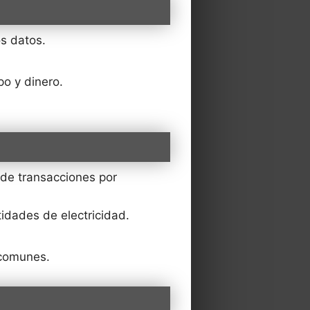
os datos.
o y dinero.
de transacciones por
dades de electricidad.
 comunes.