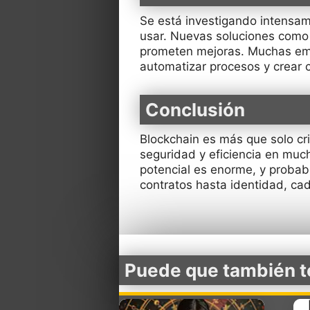
Se está investigando intensam
usar. Nuevas soluciones como 
prometen mejoras. Muchas emp
automatizar procesos y crear c
Conclusión
Blockchain es más que solo c
seguridad y eficiencia en much
potencial es enorme, y proba
contratos hasta identidad, c
Puede que también t