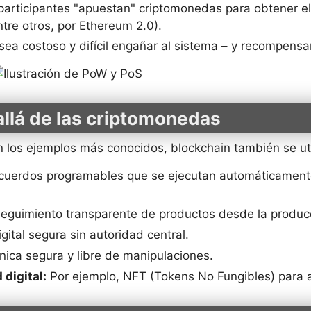
articipantes "apuestan" criptomonedas para obtener el
ntre otros, por Ethereum 2.0).
a costoso y difícil engañar al sistema – y recompensa
allá de las criptomonedas
 los ejemplos más conocidos, blockchain también se uti
uerdos programables que se ejecutan automáticament
eguimiento transparente de productos desde la producc
igital segura sin autoridad central.
nica segura y libre de manipulaciones.
 digital:
Por ejemplo, NFT (Tokens No Fungibles) para a