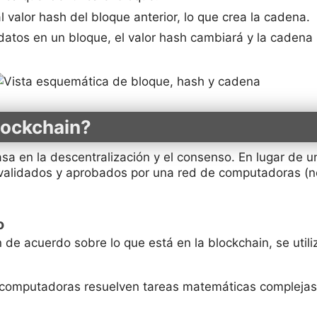
l valor hash del bloque anterior, lo que crea la cadena.
 datos en un bloque, el valor hash cambiará y la cadena
lockchain?
sa en la descentralización y el consenso. En lugar de 
 validados y aprobados por una red de computadoras (n
o
 de acuerdo sobre lo que está en la blockchain, se ut
computadoras resuelven tareas matemáticas complejas 