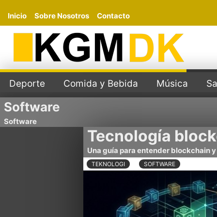
Inicio
Sobre Nosotros
Contacto
Deporte
Comida y Bebida
Música
Sa
Software
Software
Tecnología bloc
Una guía para entender blockchain y 
TEKNOLOGI
SOFTWARE