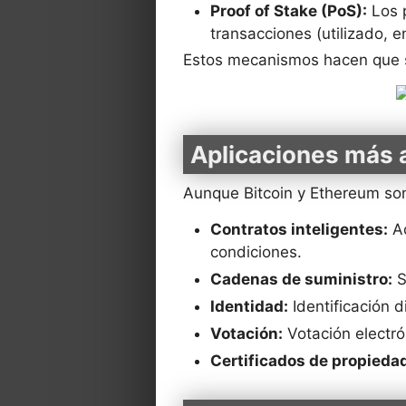
Proof of Stake (PoS):
Los p
transacciones (utilizado, e
Estos mecanismos hacen que se
Aplicaciones más 
Aunque Bitcoin y Ethereum son
Contratos inteligentes:
Ac
condiciones.
Cadenas de suministro:
S
Identidad:
Identificación d
Votación:
Votación electró
Certificados de propiedad