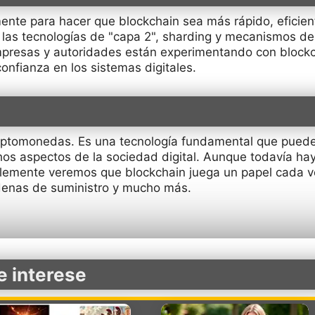
ente para hacer que blockchain sea más rápido, eficien
las tecnologías de "capa 2", sharding y mecanismos de
resas y autoridades están experimentando con blockc
onfianza en los sistemas digitales.
riptomonedas. Es una tecnología fundamental que puede
os aspectos de la sociedad digital. Aunque todavía hay
blemente veremos que blockchain juega un papel cada 
adenas de suministro y mucho más.
e interese