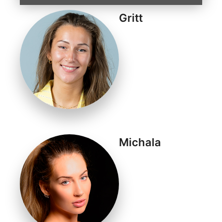
Gritt
Michala