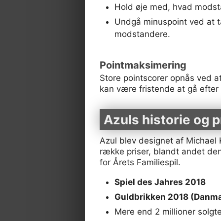
Hold øje med, hvad modst
Undgå minuspoint ved at tag
modstandere.
Pointmaksimering
Store pointscorer opnås ved at
kan være fristende at gå efter 
Azuls historie og p
Azul blev designet af Michael K
række priser, blandt andet de
for Årets Familiespil.
Spiel des Jahres 2018
Guldbrikken 2018 (Danma
Mere end 2 millioner solgt