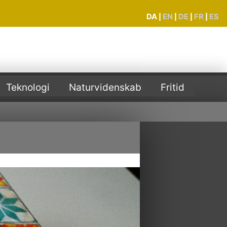
DA
EN
DE
FR
ES
|
|
|
|
Teknologi
Naturvidenskab
Fritid