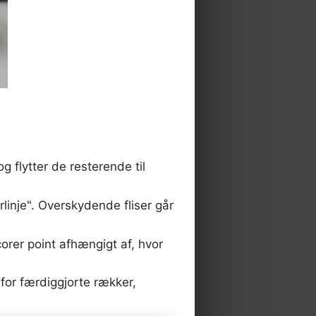
og flytter de resterende til
rlinje". Overskydende fliser går
corer point afhængigt af, hvor
t for færdiggjorte rækker,