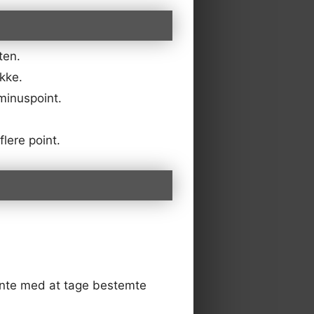
ten.
kke.
 minuspoint.
lere point.
ente med at tage bestemte