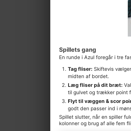
Spillets gang
En runde i Azul foregår i tre fa
Tag fliser:
Skiftevis vælger 
midten af bordet.
Læg fliser på dit bræt:
Val
til gulvet og trækker point f
Flyt til væggen & scor poi
godt den passer ind i møns
Spillet slutter, når en spiller
kolonner og brug af alle fem fl