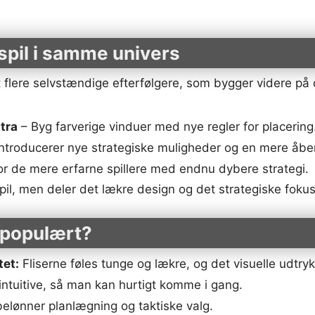
 spil i samme univers
t flere selvstændige efterfølgere, som bygger videre på 
ntra
– Byg farverige vinduer med nye regler for placering
ntroducerer nye strategiske muligheder og en mere åben
or de mere erfarne spillere med endnu dybere strategi.
pil, men deler det lækre design og det strategiske fokus
 populært?
tet:
Fliserne føles tunge og lækre, og det visuelle udtry
intuitive, så man kan hurtigt komme i gang.
belønner planlægning og taktiske valg.