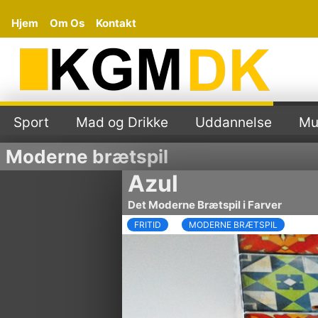
Hjem
Om Os
Kontakt
Sport
Mad og Drikke
Uddannelse
Mu
Moderne brætspil
Azul
Det Moderne Brætspil i Farver
FRITID
MODERNE BRÆTSPIL