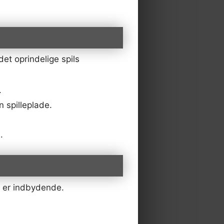
det oprindelige spils
.
 spilleplade.
.
k er indbydende.