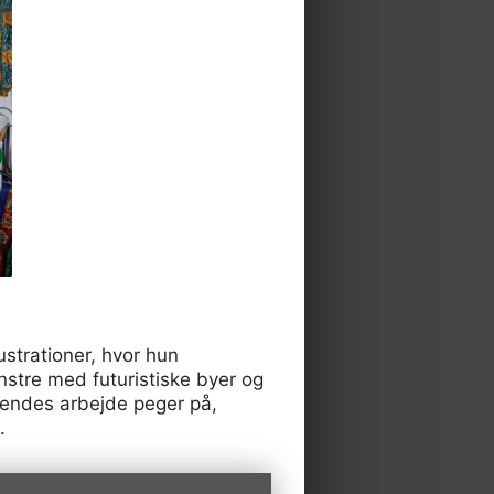
ustrationer, hvor hun
nstre med futuristiske byer og
 Hendes arbejde peger på,
.