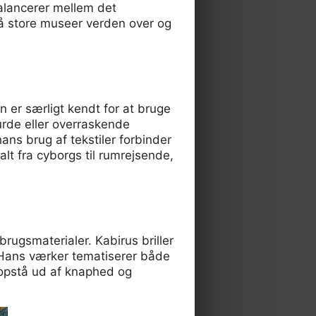
balancerer mellem det
på store museer verden over og
n er særligt kendt for at bruge
surde eller overraskende
ans brug af tekstiler forbinder
t fra cyborgs til rumrejsende,
brugsmaterialer. Kabirus briller
. Hans værker tematiserer både
 opstå ud af knaphed og