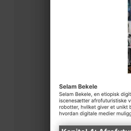
Selam Bekele
Selam Bekele, en etiopisk digit
iscenesætter afrofuturistiske 
robotter, hvilket giver et uni
hvordan digitale medier muliggø