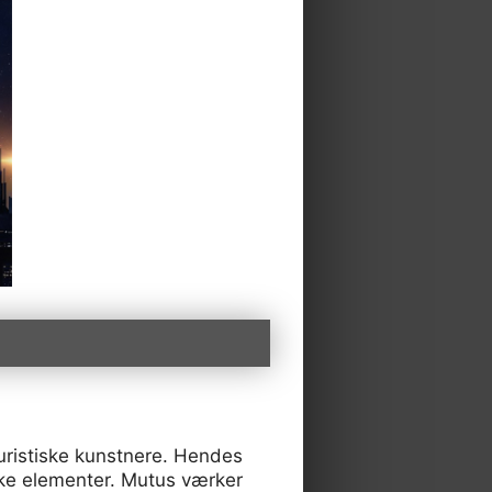
turistiske kunstnere. Hendes
iske elementer. Mutus værker