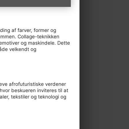
ding af farver, former og
sammen. Collage-teknikken
remotiver og maskindele. Dette
åde velkendt og
eve afrofuturistiske verdener
vor beskueren inviteres til at
ler, tekstiler og teknologi og