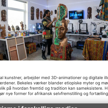
al kunstner, arbejder med 3D-animationer og digitale ill
verdener. Bekeles værker blander etiopiske myter og mø
kt blik på hvordan fremtid og tradition kan sameksistere.
r nye former for afrikansk selvfremstilling og fortælling