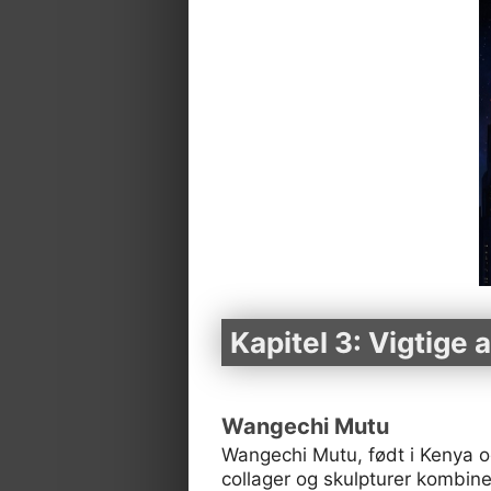
Kapitel 3: Vigtige 
Wangechi Mutu
Wangechi Mutu, født i Kenya og
collager og skulpturer kombine