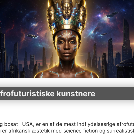
afrofuturistiske kunstnere
 bosat i USA, er en af de mest indflydelsesrige afrofu
rer afrikansk æstetik med science fiction og surrealist