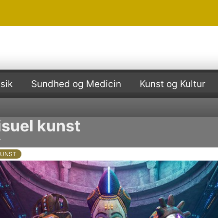
sik
Sundhed og Medicin
Kunst og Kultur
isuel kunst
r
KUNST