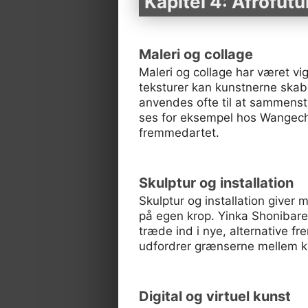
Kapitel 4: Afrofutu
Maleri og collage
Maleri og collage har været vi
teksturer kan kunstnerne skab
anvendes ofte til at sammensti
ses for eksempel hos Wangechi
fremmedartet.
Skulptur og installation
Skulptur og installation giver
på egen krop. Yinka Shonibare 
træde ind i nye, alternative fr
udfordrer grænserne mellem k
Digital og virtuel kunst