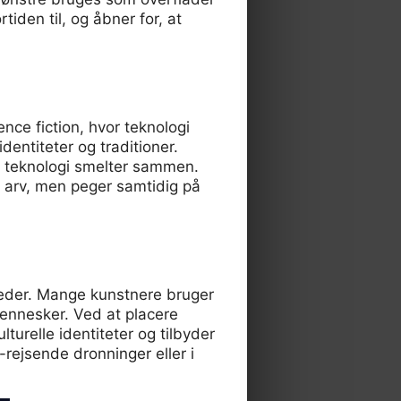
iden til, og åbner for, at
ience fiction, hvor teknologi
dentiteter og traditioner.
g teknologi smelter sammen.
 arv, men peger samtidig på
lleder. Mange kunstnere bruger
 mennesker. Ved at placere
turelle identiteter og tilbyder
e-rejsende dronninger eller i