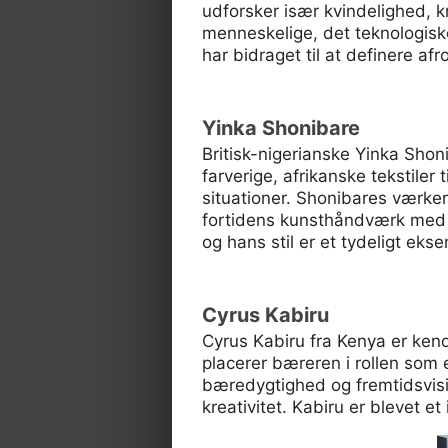
udforsker især kvindelighed, k
menneskelige, det teknologisk
har bidraget til at definere af
Yinka Shonibare
Britisk-nigerianske Yinka Shoni
farverige, afrikanske tekstiler
situationer. Shonibares værker
fortidens kunsthåndværk med f
og hans stil er et tydeligt ekse
Cyrus Kabiru
Cyrus Kabiru fra Kenya er kendt
placerer bæreren i rollen som
bæredygtighed og fremtidsvisi
kreativitet. Kabiru er blevet e