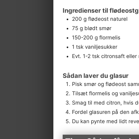
Ingredienser til flødeostg
200 g flødeost naturel
75 g blødt smør
150-200 g flormelis
1 tsk vaniljesukker
Evt. 1-2 tsk citronsaft eller
Sådan laver du glasur
Pisk smør og flødeost samm
Tilsæt flormelis og vanilje
Smag til med citron, hvis d
Fordel glasuren på den afk
Du kan pynte med lidt reve