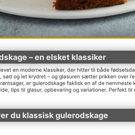
dskage – en elsket klassiker
vet en moderne klassiker, der hitter til både fødselsd
sød og let krydret – og glasuren sætter prikken over i’
øntsager, er gulerodskage faktisk en af de nemmeste k
uide, tips til glasur, opbevaring og variationer. Perfekt til
ver du klassisk gulerodskage