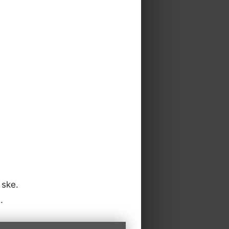
 ske.
.