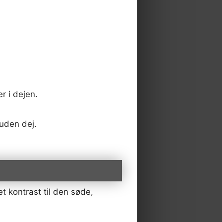
r i dejen.
uden dej.
t kontrast til den søde,