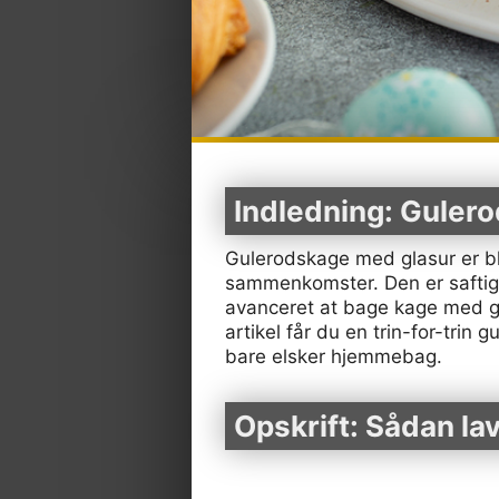
Indledning: Gulero
Gulerodskage med glasur er ble
sammenkomster. Den er saftig, 
avanceret at bage kage med gr
artikel får du en trin-for-trin g
bare elsker hjemmebag.
Opskrift: Sådan la