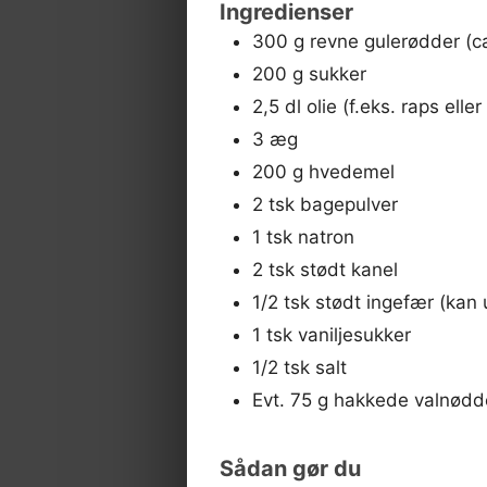
Ingredienser
300 g revne gulerødder (ca
200 g sukker
2,5 dl olie (f.eks. raps eller
3 æg
200 g hvedemel
2 tsk bagepulver
1 tsk natron
2 tsk stødt kanel
1/2 tsk stødt ingefær (kan
1 tsk vaniljesukker
1/2 tsk salt
Evt. 75 g hakkede valnødd
Sådan gør du