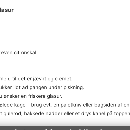
lasur
 reven citronskal
en, til det er jævnt og cremet.
sukker lidt ad gangen under piskning.
u ønsker en friskere glasur.
ølede kage – brug evt. en paletkniv eller bagsiden af en
t gulerod, hakkede nødder eller et drys kanel på toppen