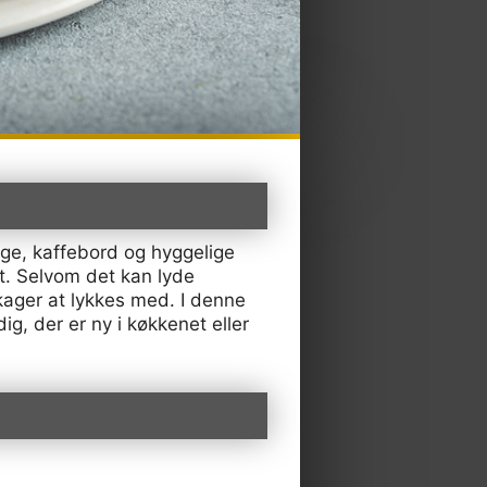
age, kaffebord og hyggelige
et. Selvom det kan lyde
ager at lykkes med. I denne
 dig, der er ny i køkkenet eller