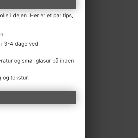
ie i dejen. Her er et par tips,
n.
k i 3-4 dage ved
ratur og smør glasur på inden
 og tekstur.