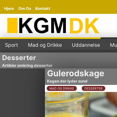
Hjem
Om Os
Kontakt
Sport
Mad og Drikke
Uddannelse
Mu
Desserter
Artikler omkring desserter
Gulerodskage
Kagen der lyder sund
MAD OG DRIKKE
DESSERTER