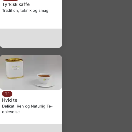
Tyrkisk kaffe
Tradition, teknik og smag
TE
Hvid te
Delikat, Ren og Naturlig Te-
oplevelse