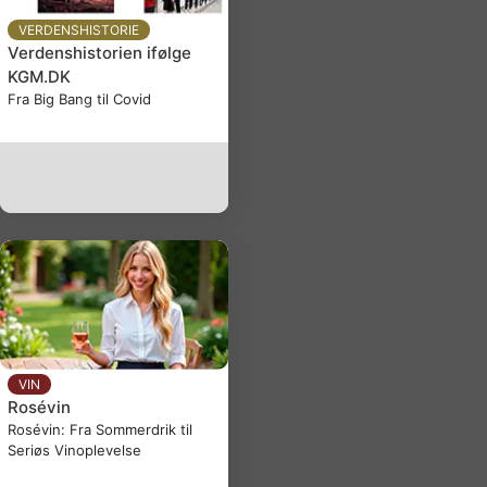
VERDENSHISTORIE
Verdenshistorien ifølge
KGM.DK
Fra Big Bang til Covid
VIN
Rosévin
Rosévin: Fra Sommerdrik til
Seriøs Vinoplevelse