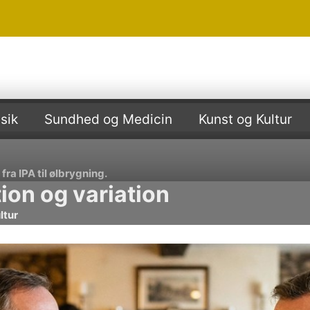
sik
Sundhed og Medicin
Kunst og Kultur
ra IPA til ølbrygning.
tion og variation
ltur