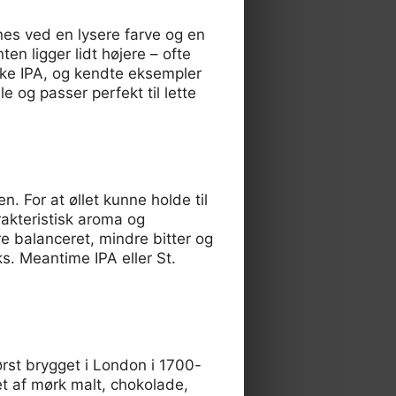
nes ved en lysere farve og en
ten ligger lidt højere – ofte
ske IPA, og kendte eksempler
 og passer perfekt til lette
en. For at øllet kunne holde til
akteristisk aroma og
e balanceret, mindre bitter og
s. Meantime IPA eller St.
ørst brygget i London i 1700-
t af mørk malt, chokolade,