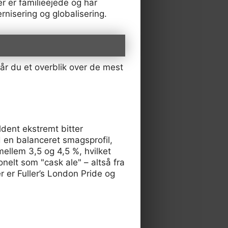
r er familieejede og har
rnisering og globalisering.
får du et overblik over de mest
ældent ekstremt bitter
d en balanceret smagsprofil,
ellem 3,5 og 4,5 %, hvilket
onelt som "cask ale" – altså fra
r er Fuller’s London Pride og