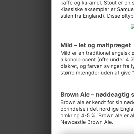
kaffe og karamel. Stout er en 
Klassiske eksempler er Samuel
stilen fra England). Disse øltyp
Mild – let og maltpræget
Mild er en traditionel engelsk 
alkoholprocent (ofte under 4 
diskret, og farven svinger fra 
større mængder uden at give "
Brown Ale – nøddeagtig
Brown ale er kendt for sin nø
oprindelse i det nordlige Engl
omkring 4-5 %. Brown ale er a
Newcastle Brown Ale.