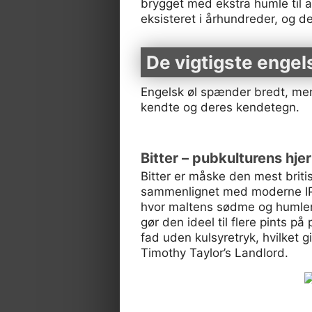
brygget med ekstra humle til a
eksisteret i århundreder, og de
De vigtigste engel
Engelsk øl spænder bredt, men v
kendte og deres kendetegn.
Bitter – pubkulturens hje
Bitter er måske den mest britis
sammenlignet med moderne IPA'e
hvor maltens sødme og humlens
gør den ideel til flere pints p
fad uden kulsyretryk, hvilket 
Timothy Taylor’s Landlord.