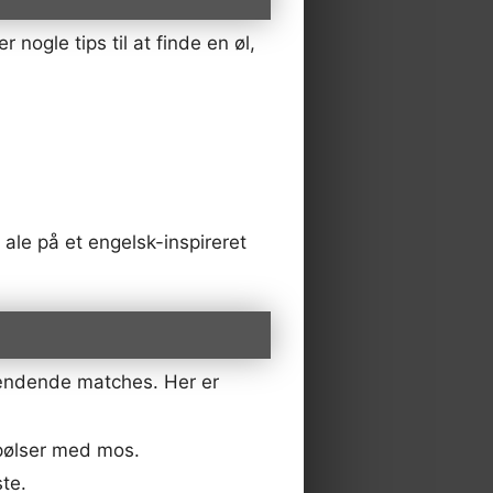
 nogle tips til at finde en øl,
 ale på et engelsk-inspireret
pændende matches. Her er
 pølser med mos.
ste.