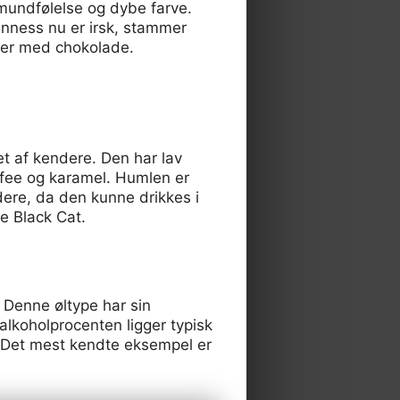
 mundfølelse og dybe farve.
nness nu er irsk, stammer
erter med chokolade.
et af kendere. Den har lav
ffee og karamel. Humlen er
jdere, da den kunne drikkes i
e Black Cat.
 Denne øltype har sin
alkoholprocenten ligger typisk
. Det mest kendte eksempel er