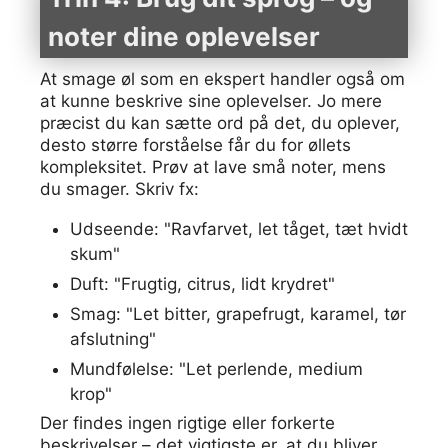
noter dine oplevelser
At smage øl som en ekspert handler også om
at kunne beskrive sine oplevelser. Jo mere
præcist du kan sætte ord på det, du oplever,
desto større forståelse får du for øllets
kompleksitet. Prøv at lave små noter, mens
du smager. Skriv fx:
Udseende: "Ravfarvet, let tåget, tæt hvidt
skum"
Duft: "Frugtig, citrus, lidt krydret"
Smag: "Let bitter, grapefrugt, karamel, tør
afslutning"
Mundfølelse: "Let perlende, medium
krop"
Der findes ingen rigtige eller forkerte
beskrivelser – det vigtigste er, at du bliver