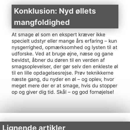
Konklusion: Nyd øllets
mangfoldighed
At smage øl som en ekspert kræver ikke
specielt udstyr eller mange års erfaring – kun
nysgerrighed, opmærksomhed og lysten til at
udforske. Ved at bruge øjne, næse og gane
bevidst, åbner du døren til en verden af
smagsoplevelser, der gør selv den enkleste øl
til en lille opdagelsesrejse. Prøv teknikkerne
næste gang, du nyder en øl – og oplev, hvor
meget mere der er at smage, hvis du stopper
op og giver dig tid. Skål – og god fornøjelse!
Lignende artikler