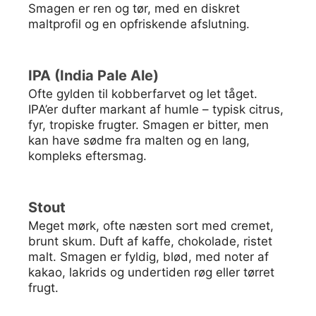
Smagen er ren og tør, med en diskret
maltprofil og en opfriskende afslutning.
IPA (India Pale Ale)
Ofte gylden til kobberfarvet og let tåget.
IPA’er dufter markant af humle – typisk citrus,
fyr, tropiske frugter. Smagen er bitter, men
kan have sødme fra malten og en lang,
kompleks eftersmag.
Stout
Meget mørk, ofte næsten sort med cremet,
brunt skum. Duft af kaffe, chokolade, ristet
malt. Smagen er fyldig, blød, med noter af
kakao, lakrids og undertiden røg eller tørret
frugt.