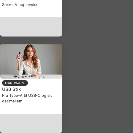
Seriøs Vinoplevelse
HARDWARE
USB Stik
Fra Type-A til USB-C og alt
derimellem