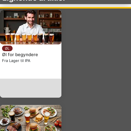
ØL
Øl for begyndere
Fra Lager til IPA