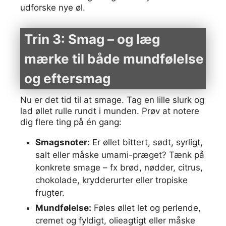
udforske nye øl.
Trin 3: Smag – og læg
mærke til både mundfølelse
og eftersmag
Nu er det tid til at smage. Tag en lille slurk og
lad øllet rulle rundt i munden. Prøv at notere
dig flere ting på én gang:
Smagsnoter:
Er øllet bittert, sødt, syrligt,
salt eller måske umami-præget? Tænk på
konkrete smage – fx brød, nødder, citrus,
chokolade, krydderurter eller tropiske
frugter.
Mundfølelse:
Føles øllet let og perlende,
cremet og fyldigt, olieagtigt eller måske