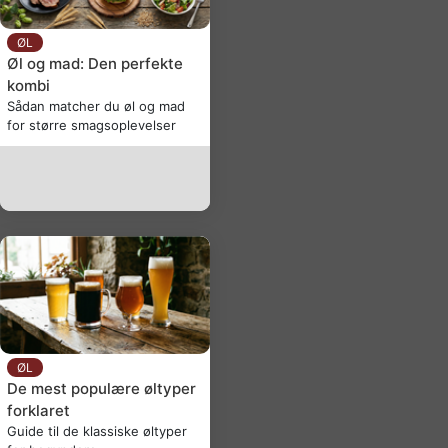
ØL
Øl og mad: Den perfekte
kombi
Sådan matcher du øl og mad
for større smagsoplevelser
ØL
De mest populære øltyper
forklaret
Guide til de klassiske øltyper