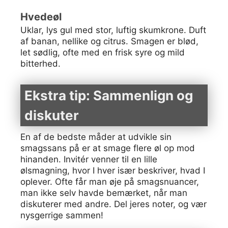
Hvedeøl
Uklar, lys gul med stor, luftig skumkrone. Duft
af banan, nellike og citrus. Smagen er blød,
let sødlig, ofte med en frisk syre og mild
bitterhed.
Ekstra tip: Sammenlign og
diskuter
En af de bedste måder at udvikle sin
smagssans på er at smage flere øl op mod
hinanden. Invitér venner til en lille
ølsmagning, hvor I hver især beskriver, hvad I
oplever. Ofte får man øje på smagsnuancer,
man ikke selv havde bemærket, når man
diskuterer med andre. Del jeres noter, og vær
nysgerrige sammen!