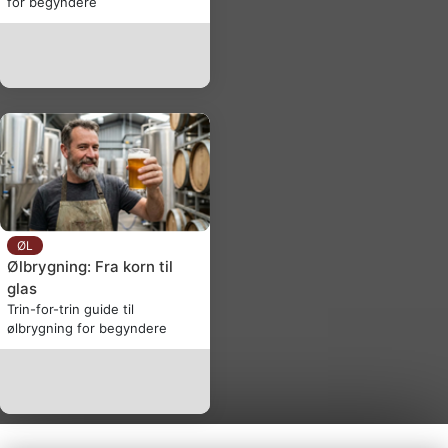
for begyndere
ØL
Ølbrygning: Fra korn til
glas
Trin-for-trin guide til
ølbrygning for begyndere