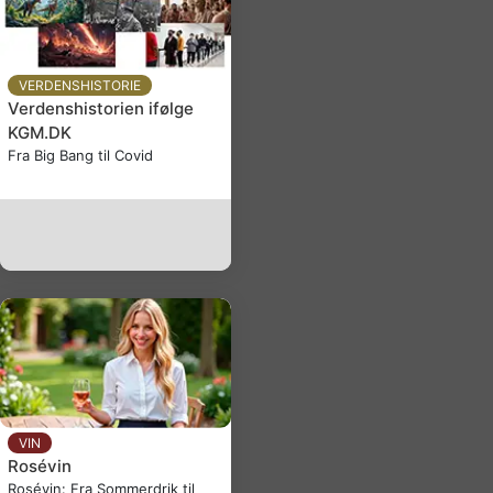
VERDENSHISTORIE
Verdenshistorien ifølge
KGM.DK
Fra Big Bang til Covid
VIN
Rosévin
Rosévin: Fra Sommerdrik til