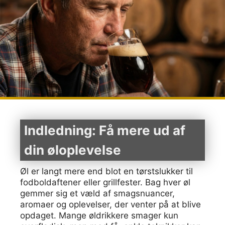
Indledning: Få mere ud af
din øloplevelse
Øl er langt mere end blot en tørstslukker til
fodboldaftener eller grillfester. Bag hver øl
gemmer sig et væld af smagsnuancer,
aromaer og oplevelser, der venter på at blive
opdaget. Mange øldrikkere smager kun