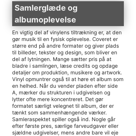
Samlerglæde og
albumoplevelse
En vigtig del af vinylens tiltrækning er, at den
gør musik til en fysisk oplevelse. Coveret er
større end på andre formater og giver plads
til billeder, tekster og design, som bliver en
del af lytningen. Mange sætter pris på at
bladre i samlingen, læse credits og opdage
detaljer om produktion, musikere og artwork.
Vinyl opmuntrer også til at høre et album som
en helhed. Når du vender pladen efter side
A, mærker du strukturen i udgivelsen og
lytter ofte mere koncentreret. Det gør
formatet særligt velegnet til album, der er
tænkt som sammenhængende værker.
Samleraspektet spiller også ind. Nogle går
efter første pres, særlige farveudgaver eller
sjældne udgivelser, mens andre bare vil eje