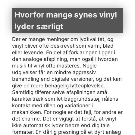
Hvorfor mange synes vinyl
lyder særligt
Der er mange meninger om lydkvalitet, og
vinyl bliver ofte beskrevet som varm, blød
eller levende. En del af forklaringen ligger i
den analoge afspilning, men også i hvordan
musik til vinyl ofte masteres. Nogle
udgivelser får en mindre aggressiv
behandling end digitale versioner, og det kan
give en mere behagelig lytteoplevelse.
Samtidig tilfører selve afspilningen små
karaktertræk som let baggrundsstøj, nålens
kontakt med rillen og variationer i
mekanikken. For nogle er det fejl, for andre er
det charme. Det er vigtigt at forstå, at vinyl
ikke automatisk lyder bedre end digitale
formater. En dårlig presning på et dyrt anlæg