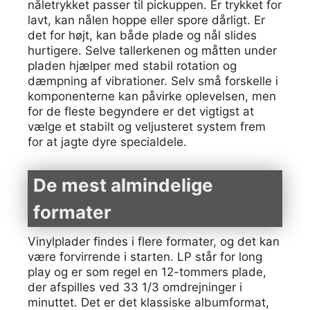
nåletrykket passer til pickuppen. Er trykket for
lavt, kan nålen hoppe eller spore dårligt. Er
det for højt, kan både plade og nål slides
hurtigere. Selve tallerkenen og måtten under
pladen hjælper med stabil rotation og
dæmpning af vibrationer. Selv små forskelle i
komponenterne kan påvirke oplevelsen, men
for de fleste begyndere er det vigtigst at
vælge et stabilt og veljusteret system frem
for at jagte dyre specialdele.
De mest almindelige
formater
Vinylplader findes i flere formater, og det kan
være forvirrende i starten. LP står for long
play og er som regel en 12-tommers plade,
der afspilles ved 33 1/3 omdrejninger i
minuttet. Det er det klassiske albumformat,