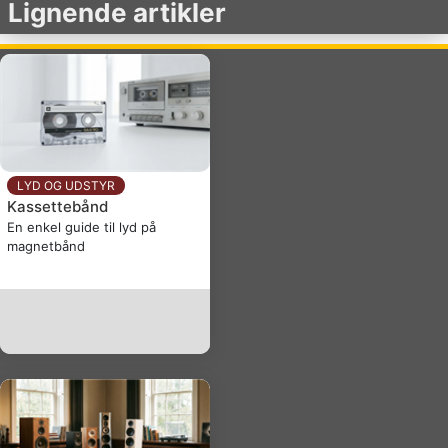
Lignende artikler
LYD OG UDSTYR
Kassettebånd
En enkel guide til lyd på
magnetbånd