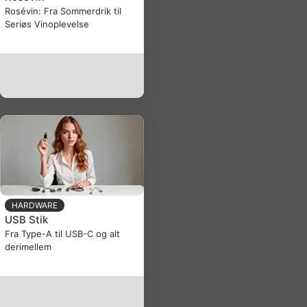
Rosévin: Fra Sommerdrik til
Seriøs Vinoplevelse
HARDWARE
USB Stik
Fra Type-A til USB-C og alt
derimellem