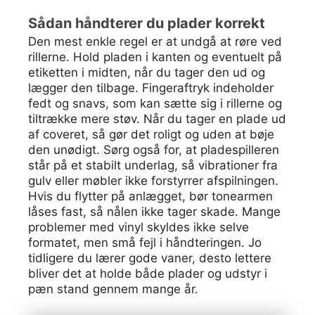
Sådan håndterer du plader korrekt
Den mest enkle regel er at undgå at røre ved
rillerne. Hold pladen i kanten og eventuelt på
etiketten i midten, når du tager den ud og
lægger den tilbage. Fingeraftryk indeholder
fedt og snavs, som kan sætte sig i rillerne og
tiltrække mere støv. Når du tager en plade ud
af coveret, så gør det roligt og uden at bøje
den unødigt. Sørg også for, at pladespilleren
står på et stabilt underlag, så vibrationer fra
gulv eller møbler ikke forstyrrer afspilningen.
Hvis du flytter på anlægget, bør tonearmen
låses fast, så nålen ikke tager skade. Mange
problemer med vinyl skyldes ikke selve
formatet, men små fejl i håndteringen. Jo
tidligere du lærer gode vaner, desto lettere
bliver det at holde både plader og udstyr i
pæn stand gennem mange år.