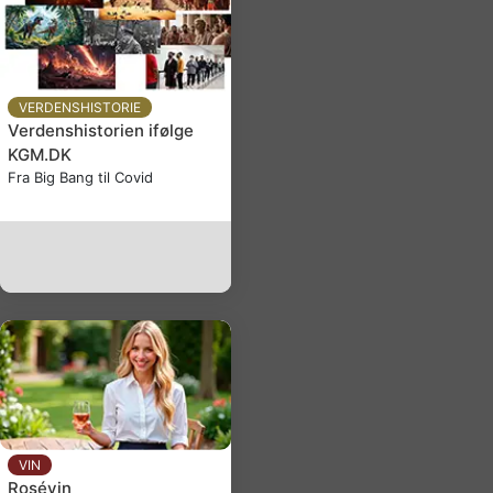
VERDENSHISTORIE
Verdenshistorien ifølge
KGM.DK
Fra Big Bang til Covid
VIN
Rosévin