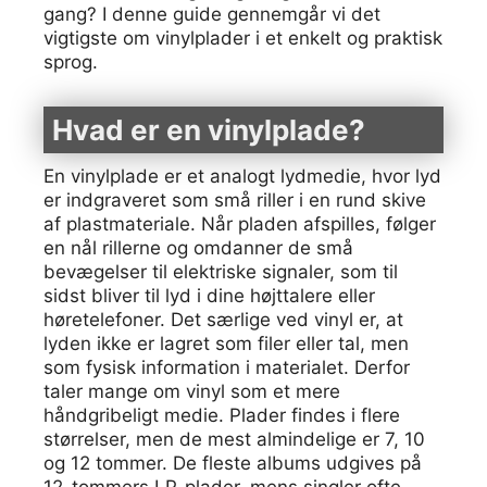
gang? I denne guide gennemgår vi det
vigtigste om vinylplader i et enkelt og praktisk
sprog.
Hvad er en vinylplade?
En vinylplade er et analogt lydmedie, hvor lyd
er indgraveret som små riller i en rund skive
af plastmateriale. Når pladen afspilles, følger
en nål rillerne og omdanner de små
bevægelser til elektriske signaler, som til
sidst bliver til lyd i dine højttalere eller
høretelefoner. Det særlige ved vinyl er, at
lyden ikke er lagret som filer eller tal, men
som fysisk information i materialet. Derfor
taler mange om vinyl som et mere
håndgribeligt medie. Plader findes i flere
størrelser, men de mest almindelige er 7, 10
og 12 tommer. De fleste albums udgives på