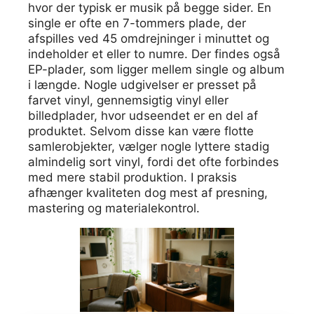
hvor der typisk er musik på begge sider. En
single er ofte en 7-tommers plade, der
afspilles ved 45 omdrejninger i minuttet og
indeholder et eller to numre. Der findes også
EP-plader, som ligger mellem single og album
i længde. Nogle udgivelser er presset på
farvet vinyl, gennemsigtig vinyl eller
billedplader, hvor udseendet er en del af
produktet. Selvom disse kan være flotte
samlerobjekter, vælger nogle lyttere stadig
almindelig sort vinyl, fordi det ofte forbindes
med mere stabil produktion. I praksis
afhænger kvaliteten dog mest af presning,
mastering og materialekontrol.