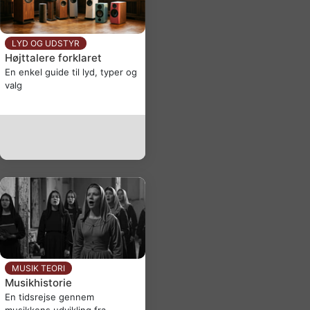
LYD OG UDSTYR
Højttalere forklaret
En enkel guide til lyd, typer og
valg
MUSIK TEORI
Musikhistorie
En tidsrejse gennem