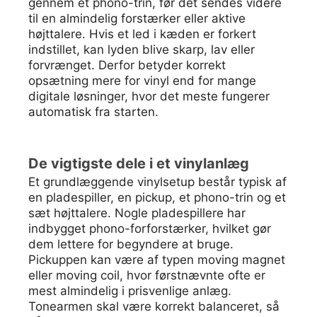
gennem et phono-trin, før det sendes videre
til en almindelig forstærker eller aktive
højttalere. Hvis et led i kæden er forkert
indstillet, kan lyden blive skarp, lav eller
forvrænget. Derfor betyder korrekt
opsætning mere for vinyl end for mange
digitale løsninger, hvor det meste fungerer
automatisk fra starten.
De vigtigste dele i et vinylanlæg
Et grundlæggende vinylsetup består typisk af
en pladespiller, en pickup, et phono-trin og et
sæt højttalere. Nogle pladespillere har
indbygget phono-forforstærker, hvilket gør
dem lettere for begyndere at bruge.
Pickuppen kan være af typen moving magnet
eller moving coil, hvor førstnævnte ofte er
mest almindelig i prisvenlige anlæg.
Tonearmen skal være korrekt balanceret, så