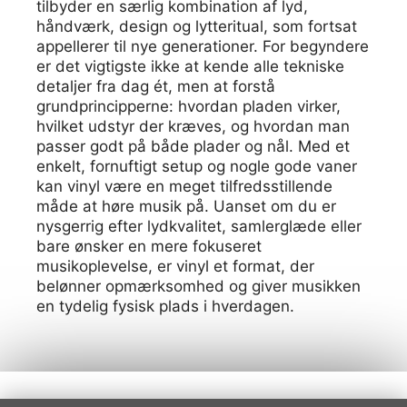
tilbyder en særlig kombination af lyd,
håndværk, design og lytteritual, som fortsat
appellerer til nye generationer. For begyndere
er det vigtigste ikke at kende alle tekniske
detaljer fra dag ét, men at forstå
grundprincipperne: hvordan pladen virker,
hvilket udstyr der kræves, og hvordan man
passer godt på både plader og nål. Med et
enkelt, fornuftigt setup og nogle gode vaner
kan vinyl være en meget tilfredsstillende
måde at høre musik på. Uanset om du er
nysgerrig efter lydkvalitet, samlerglæde eller
bare ønsker en mere fokuseret
musikoplevelse, er vinyl et format, der
belønner opmærksomhed og giver musikken
en tydelig fysisk plads i hverdagen.