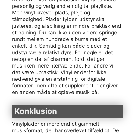
personlig og varig end en digital playliste.
Men vinyl kræver plads, pleje og
tålmodighed. Plader fylder, udstyr skal
justeres, og afspilning er mindre praktisk end
streaming. Du kan ikke uden videre springe
rundt mellem hundrede albums med et
enkelt klik. Samtidig kan både plader og
udstyr være relativt dyre. For nogle er det
netop en del af charmen, fordi det gør
musikken mere nærværende. For andre vil
det være upraktisk. Vinyl er derfor ikke
nødvendigvis en erstatning for digitale
formater, men ofte et supplement, der giver
en anden måde at opleve musik på.
Konklusion
Vinylplader er mere end et gammelt
musikformat, der har overlevet tilfældigt. De