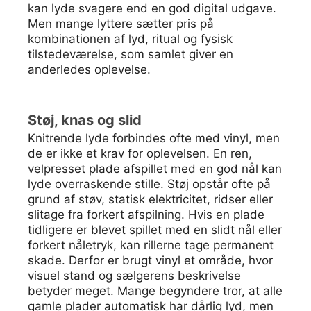
kan lyde svagere end en god digital udgave.
Men mange lyttere sætter pris på
kombinationen af lyd, ritual og fysisk
tilstedeværelse, som samlet giver en
anderledes oplevelse.
Støj, knas og slid
Knitrende lyde forbindes ofte med vinyl, men
de er ikke et krav for oplevelsen. En ren,
velpresset plade afspillet med en god nål kan
lyde overraskende stille. Støj opstår ofte på
grund af støv, statisk elektricitet, ridser eller
slitage fra forkert afspilning. Hvis en plade
tidligere er blevet spillet med en slidt nål eller
forkert nåletryk, kan rillerne tage permanent
skade. Derfor er brugt vinyl et område, hvor
visuel stand og sælgerens beskrivelse
betyder meget. Mange begyndere tror, at alle
gamle plader automatisk har dårlig lyd, men