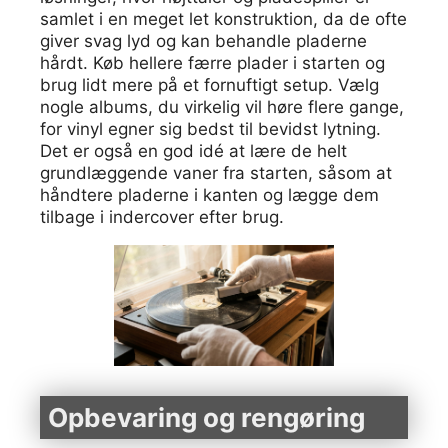
samlet i en meget let konstruktion, da de ofte
giver svag lyd og kan behandle pladerne
hårdt. Køb hellere færre plader i starten og
brug lidt mere på et fornuftigt setup. Vælg
nogle albums, du virkelig vil høre flere gange,
for vinyl egner sig bedst til bevidst lytning.
Det er også en god idé at lære de helt
grundlæggende vaner fra starten, såsom at
håndtere pladerne i kanten og lægge dem
tilbage i indercover efter brug.
Opbevaring og rengøring