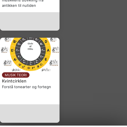
musikkens udvikling fra
antikken til nutiden
MUSIK TEORI
Kvintcirklen
Forstå tonearter og fortegn