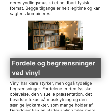
deres yndlingsmusik i et holdbart fysisk
format. Begge tilgange er helt legitime og kan
sagtens kombineres.
Fordele og begrænsninger
ved vinyl
Vinyl har klare styrker, men også tydelige
begrænsninger. Fordelene er den fysiske
oplevelse, den visuelle præsentation, det
bevidste fokus på musiklytning og den
særlige lydkarakter, som mange holder af.
Derudover kan en pladesamling føles mere