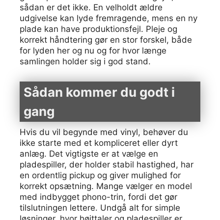
sådan er det ikke. En velholdt ældre
udgivelse kan lyde fremragende, mens en ny
plade kan have produktionsfejl. Pleje og
korrekt håndtering gør en stor forskel, både
for lyden her og nu og for hvor længe
samlingen holder sig i god stand.
Sådan kommer du godt i
gang
Hvis du vil begynde med vinyl, behøver du
ikke starte med et kompliceret eller dyrt
anlæg. Det vigtigste er at vælge en
pladespiller, der holder stabil hastighed, har
en ordentlig pickup og giver mulighed for
korrekt opsætning. Mange vælger en model
med indbygget phono-trin, fordi det gør
tilslutningen lettere. Undgå alt for simple
løsninger, hvor højttaler og pladespiller er