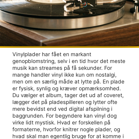
Vinylplader har fået en markant
genopblomstring, selv i en tid hvor det meste
musik kan streames på få sekunder. For
mange handler vinyl ikke kun om nostalgi,
men om en særlig måde at lytte på. En plade
er fysisk, synlig og kræver opmærksomhed.
Du vælger et album, tager det ud af coveret,
lægger det på pladespilleren og lytter ofte
mere bevidst end ved digital afspilning i
baggrunden. For begyndere kan vinyl dog
virke lidt mystisk. Hvad er forskellen på
formaterne, hvorfor knitrer nogle plader, og
hvad skal man egentlig bruge for at komme i