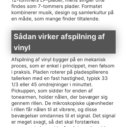
12-tommers LP-plader, mens singler ofte
findes som 7-tommers plader. Formatet
kombinerer musik, design og samlerkultur på
en måde, som mange finder tiltalende.
Sådan virker afspilning af
vinyl
Afspilning af vinyl bygger på en mekanisk
proces, som er enkel i princippet, men følsom
i praksis. Pladen roterer på pladespillerens
tallerken med en fast hastighed, typisk 33
1/3 eller 45 omdrejninger i minuttet.
Pickuppen, som sidder for enden af
tonearmen, holder nålen, der bevæger sig
gennem rillen. De mikroskopiske ujævnheder
i rillen får nålen til at vibrere, og disse
bevægelser omdannes til et signal. Det signal
er meget svagt, så det skal forstærkes