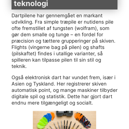
teknologi
Dartpilene har gennemgået en markant
udvikling. Fra simple træpile er nutidens pile
ofte fremstillet af tungsten (wolfram), som
gør dem smalle og tunge – en fordel for
præcision og tættere grupperinger på skiven.
Flights (vingerne bag på pilen) og shafts
(pilskaftet) findes i utallige varianter, så
spilleren kan tilpasse pilen til sin stil og
teknik.
Også elektronisk dart har vundet frem, især i
Asien og Tyskland. Her registrerer skiven
automatisk point, og mange maskiner tilbyder
digitale spil og statistik. Dette har gjort dart
endnu mere tilgængeligt og socialt.