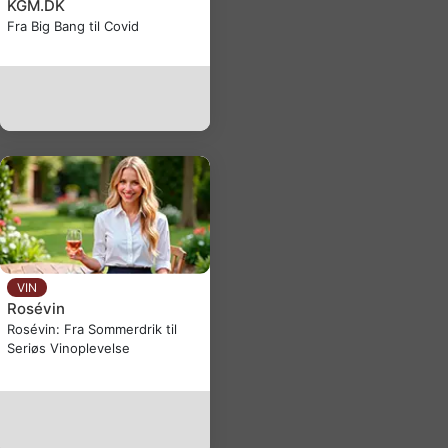
KGM.DK
Fra Big Bang til Covid
VIN
Rosévin
Rosévin: Fra Sommerdrik til
Seriøs Vinoplevelse