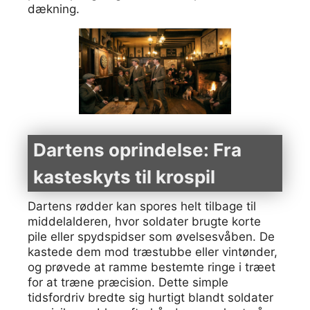
dækning.
Dartens oprindelse: Fra
kasteskyts til krospil
Dartens rødder kan spores helt tilbage til
middelalderen, hvor soldater brugte korte
pile eller spydspidser som øvelsesvåben. De
kastede dem mod træstubbe eller vintønder,
og prøvede at ramme bestemte ringe i træet
for at træne præcision. Dette simple
tidsfordriv bredte sig hurtigt blandt soldater