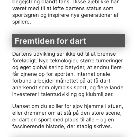
begejstring blandt fans. Disse øjeblikke har
været med til at løfte dartens status som
sportsgren og inspirere nye generationer af
spillere.
Fremtiden for dart
Dartens udvikling ser ikke ud til at bremse
foreløbigt. Nye teknologier, større turneringer
og øget globalisering betyder, at endnu flere
får øjnene op for sporten. Internationale
forbund arbejder målrettet på at få dart
anerkendt som olympisk sport, og flere lande
investerer i talentudvikling og klubmiljøer.
Uanset om du spiller for sjov hjemme i stuen,
eller drømmer om at stå på den store scene,
er dart en sport med plads til alle – og en
fascinerende historie, der stadig skrives.