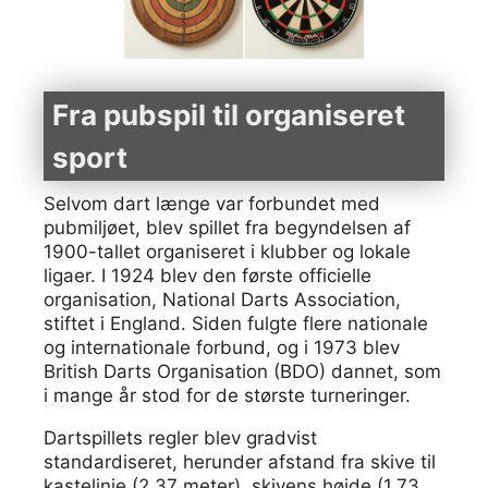
Fra pubspil til organiseret
sport
Selvom dart længe var forbundet med
pubmiljøet, blev spillet fra begyndelsen af
1900-tallet organiseret i klubber og lokale
ligaer. I 1924 blev den første officielle
organisation, National Darts Association,
stiftet i England. Siden fulgte flere nationale
og internationale forbund, og i 1973 blev
British Darts Organisation (BDO) dannet, som
i mange år stod for de største turneringer.
Dartspillets regler blev gradvist
standardiseret, herunder afstand fra skive til
kastelinje (2,37 meter), skivens højde (1,73