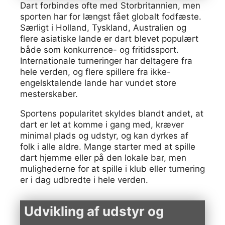
Dart forbindes ofte med Storbritannien, men
sporten har for længst fået globalt fodfæste.
Særligt i Holland, Tyskland, Australien og
flere asiatiske lande er dart blevet populært
både som konkurrence- og fritidssport.
Internationale turneringer har deltagere fra
hele verden, og flere spillere fra ikke-
engelsktalende lande har vundet store
mesterskaber.
Sportens popularitet skyldes blandt andet, at
dart er let at komme i gang med, kræver
minimal plads og udstyr, og kan dyrkes af
folk i alle aldre. Mange starter med at spille
dart hjemme eller på den lokale bar, men
mulighederne for at spille i klub eller turnering
er i dag udbredte i hele verden.
Udvikling af udstyr og