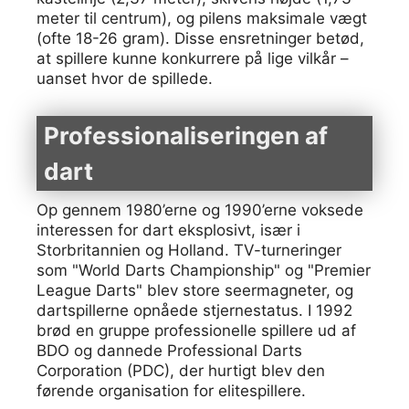
meter til centrum), og pilens maksimale vægt
(ofte 18-26 gram). Disse ensretninger betød,
at spillere kunne konkurrere på lige vilkår –
uanset hvor de spillede.
Professionaliseringen af
dart
Op gennem 1980’erne og 1990’erne voksede
interessen for dart eksplosivt, især i
Storbritannien og Holland. TV-turneringer
som "World Darts Championship" og "Premier
League Darts" blev store seermagneter, og
dartspillerne opnåede stjernestatus. I 1992
brød en gruppe professionelle spillere ud af
BDO og dannede Professional Darts
Corporation (PDC), der hurtigt blev den
førende organisation for elitespillere.