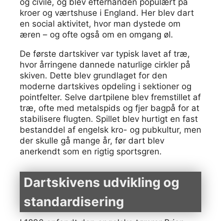
og civile, og blev efterhånden populært på
kroer og værtshuse i England. Her blev dart
en social aktivitet, hvor man dystede om
æren – og ofte også om en omgang øl.
De første dartskiver var typisk lavet af træ,
hvor årringene dannede naturlige cirkler på
skiven. Dette blev grundlaget for den
moderne dartskives opdeling i sektioner og
pointfelter. Selve dartpilene blev fremstillet af
træ, ofte med metalspids og fjer bagpå for at
stabilisere flugten. Spillet blev hurtigt en fast
bestanddel af engelsk kro- og pubkultur, men
der skulle gå mange år, før dart blev
anerkendt som en rigtig sportsgren.
Dartskivens udvikling og
standardisering