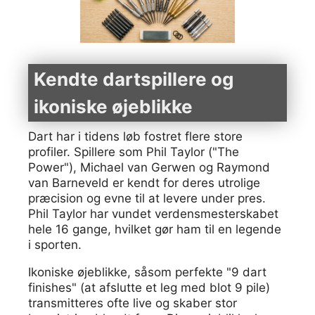
Kendte dartspillere og
ikoniske øjeblikke
Dart har i tidens løb fostret flere store
profiler. Spillere som Phil Taylor ("The
Power"), Michael van Gerwen og Raymond
van Barneveld er kendt for deres utrolige
præcision og evne til at levere under pres.
Phil Taylor har vundet verdensmesterskabet
hele 16 gange, hvilket gør ham til en legende
i sporten.
Ikoniske øjeblikke, såsom perfekte "9 dart
finishes" (at afslutte et leg med blot 9 pile)
transmitteres ofte live og skaber stor