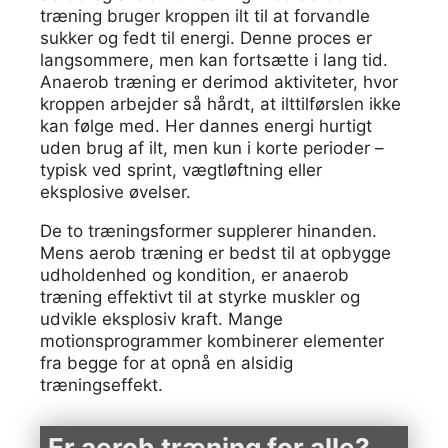
træning bruger kroppen ilt til at forvandle
sukker og fedt til energi. Denne proces er
langsommere, men kan fortsætte i lang tid.
Anaerob træning er derimod aktiviteter, hvor
kroppen arbejder så hårdt, at ilttilførslen ikke
kan følge med. Her dannes energi hurtigt
uden brug af ilt, men kun i korte perioder –
typisk ved sprint, vægtløftning eller
eksplosive øvelser.
De to træningsformer supplerer hinanden.
Mens aerob træning er bedst til at opbygge
udholdenhed og kondition, er anaerob
træning effektivt til at styrke muskler og
udvikle eksplosiv kraft. Mange
motionsprogrammer kombinerer elementer
fra begge for at opnå en alsidig
træningseffekt.
Er aerob træning for alle?