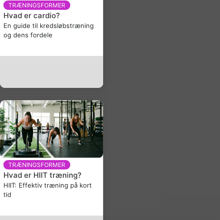
TRÆNINGSFORMER
Hvad er cardio?
En guide til kredsløbstræning
og dens fordele
TRÆNINGSFORMER
Hvad er HIIT træning?
HIIT: Effektiv træning på kort
tid