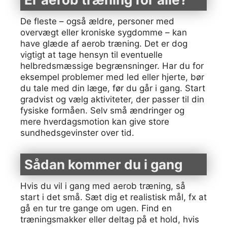
De fleste – også ældre, personer med
overvægt eller kroniske sygdomme – kan
have glæde af aerob træning. Det er dog
vigtigt at tage hensyn til eventuelle
helbredsmæssige begrænsninger. Har du for
eksempel problemer med led eller hjerte, bør
du tale med din læge, før du går i gang. Start
gradvist og vælg aktiviteter, der passer til din
fysiske formåen. Selv små ændringer og
mere hverdagsmotion kan give store
sundhedsgevinster over tid.
Sådan kommer du i gang
Hvis du vil i gang med aerob træning, så
start i det små. Sæt dig et realistisk mål, fx at
gå en tur tre gange om ugen. Find en
træningsmakker eller deltag på et hold, hvis