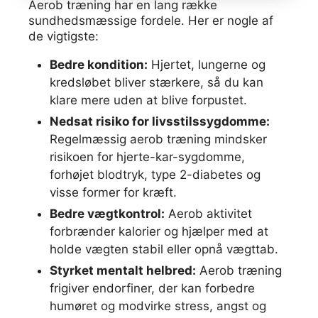
Aerob træning har en lang række
sundhedsmæssige fordele. Her er nogle af
de vigtigste:
Bedre kondition:
Hjertet, lungerne og
kredsløbet bliver stærkere, så du kan
klare mere uden at blive forpustet.
Nedsat risiko for livsstilssygdomme:
Regelmæssig aerob træning mindsker
risikoen for hjerte-kar-sygdomme,
forhøjet blodtryk, type 2-diabetes og
visse former for kræft.
Bedre vægtkontrol:
Aerob aktivitet
forbrænder kalorier og hjælper med at
holde vægten stabil eller opnå vægttab.
Styrket mentalt helbred:
Aerob træning
frigiver endorfiner, der kan forbedre
humøret og modvirke stress, angst og