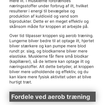
mere ilt. I musklerne forbrændes
næringsstoffer under forbrug af ilt, hvilket
resulterer i energi til bevægelse og
produktion af kuldioxid og vand som
biprodukter. Dette er en meget effektiv og
skånsom måde for kroppen at arbejde på.
Over tid tilpasser kroppen sig aerob træning.
Lungerne bliver bedre til at optage ilt, hjertet
bliver stærkere og kan pumpe mere blod
rundt pr. slag, og blodkarrene bliver mere
elastiske. Musklerne får flere små blodkar
(kapillærer), så de lettere kan optage ilt og
næringsstoffer. Alt dette betyder, at kroppen
bliver mere udholdende og effektiv, og du
kan klare mere fysisk aktivitet uden at blive
hurtigt træt.
Fordele ved aerob træning