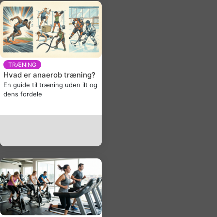
TRÆNING
Hvad er anaerob træning?
En guide til træning uden ilt og
dens fordele