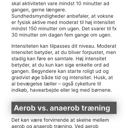
skal aktiviteten vare mindst 10 minutter ad
gangen, gerne længere.
Sundhedsmyndigheder anbefaler, at voksne
er fysisk aktive med moderat til høj intensitet
mindst 150 minutter om ugen. Det svarer til fx
30 minutter om dagen fem gange om ugen.
Intensiteten kan tilpasses dit niveau. Moderat
intensitet betyder, at du bliver forpustet, men
stadig kan føre en samtale. Høj intensitet
betyder, at du kun kan sige enkelte ord ad
gangen. Begyndere kan starte roligt ud og
gradvist øge både tid og intensitet. Husk, at
al bevægelse tæller – også cykelture til
indkøb, havearbejde eller leg med børnene.
Aerob vs. anaerob træning
Det kan være forvirrende at skelne mellem
aerob og anaerob træning. Ved aerob