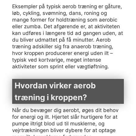
Eksempler på typisk aerob træning er gåture,
løb, cykling, svømning, dans, roning og
mange former for holdtræning som aerobic
eller zumba. Det afgørende er, at aktiviteten
kan udføres i længere tid ad gangen uden, at
du bliver udmattet på få minutter. Aerob
træning adskiller sig fra anaerob træning,
hvor kroppen producerer energi uden ilt –
typisk ved kortvarige, meget intense
aktiviteter som sprint eller vægtløftning.
Hvordan virker aerob
træning i kroppen?
Når du bevæger dig aerobt, øges dit behov
for energi og ilt. Hjertet slår hurtigere for at
pumpe iltrigt blod ud til musklerne, og
vejrtrækningen bliver dybere for at optage