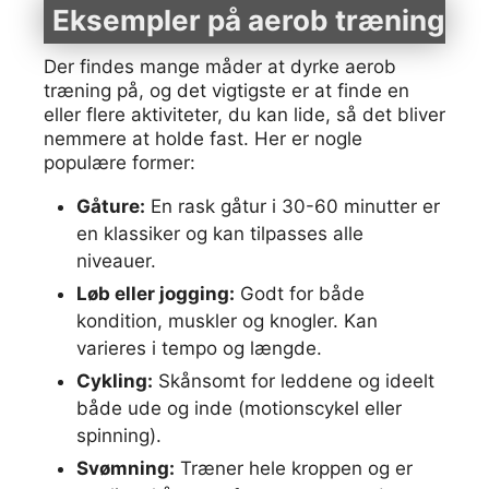
Eksempler på aerob træning
Der findes mange måder at dyrke aerob
træning på, og det vigtigste er at finde en
eller flere aktiviteter, du kan lide, så det bliver
nemmere at holde fast. Her er nogle
populære former:
Gåture:
En rask gåtur i 30-60 minutter er
en klassiker og kan tilpasses alle
niveauer.
Løb eller jogging:
Godt for både
kondition, muskler og knogler. Kan
varieres i tempo og længde.
Cykling:
Skånsomt for leddene og ideelt
både ude og inde (motionscykel eller
spinning).
Svømning:
Træner hele kroppen og er