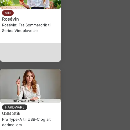
VIN
Rosévin
Rosévin: Fra Sommerdrik til
Seriøs Vinoplevelse
HARDWARE
USB Stik
Fra Type-A til USB-C og alt
derimellem