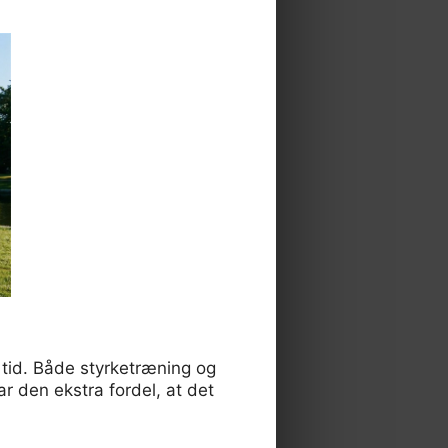
r tid. Både styrketræning og
ar den ekstra fordel, at det