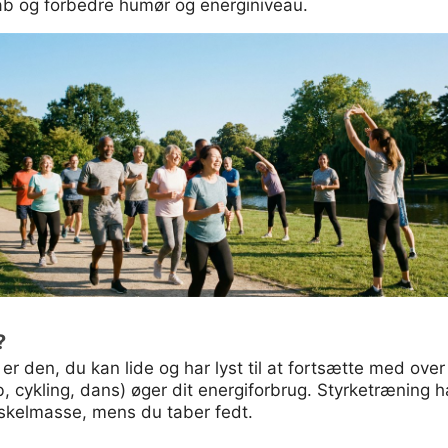
tab og forbedre humør og energiniveau.
?
er den, du kan lide og har lyst til at fortsætte med ove
, cykling, dans) øger dit energiforbrug. Styrketræning h
skelmasse, mens du taber fedt.