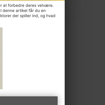
er at forbedre deres velvære.
I denne artikel får du en
torer der spiller ind, og hvad