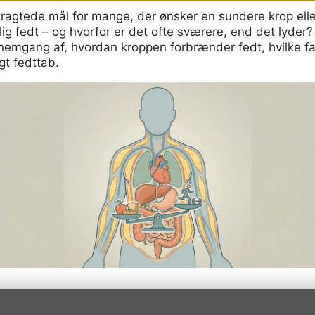
tragtede mål for mange, der ønsker en sundere krop ell
 fedt – og hvorfor er det ofte sværere, end det lyder? 
nemgang af, hvordan kroppen forbrænder fedt, hvilke fak
gt fedttab.