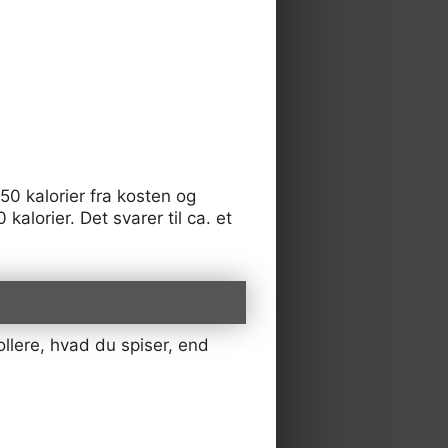
0 kalorier fra kosten og
alorier. Det svarer til ca. et
ollere, hvad du spiser, end