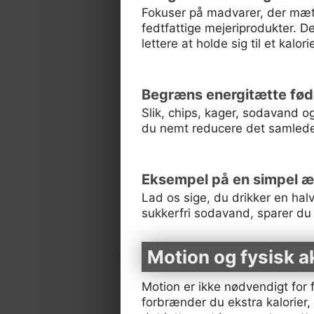
Fokuser på madvarer, der mætte
fedtfattige mejeriprodukter. 
lettere at holde sig til et kalo
Begræns energitætte fød
Slik, chips, kager, sodavand 
du nemt reducere det samlede 
Eksempel på en simpel æ
Lad os sige, du drikker en hal
sukkerfri sodavand, sparer du
Motion og fysisk ak
Motion er ikke nødvendigt fo
forbrænder du ekstra kalorier