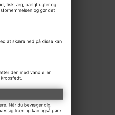
d, fisk, æg, bælgfrugter og
edsfornemmelsen og gør det
Ved at skære ned på disse kan
tatter den med vand eller
 kropsfedt.
ere. Når du bevæger dig,
lmæssig træning kan også gøre