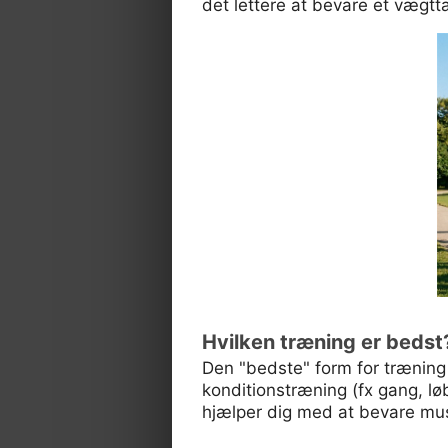
det lettere at bevare et vægt
Hvilken træning er bedst
Den "bedste" form for træning 
konditionstræning (fx gang, løb
hjælper dig med at bevare mu