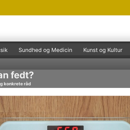
sik
Sundhed og Medicin
Kunst og Kultur
n fedt?
og konkrete råd