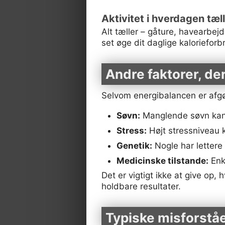
Aktivitet i hverdagen tæl
Alt tæller – gåture, havearbej
set øge dit daglige kaloriefor
Andre faktorer, de
Selvom energibalancen er afgør
Søvn:
Manglende søvn kan ø
Stress:
Højt stressniveau 
Genetik:
Nogle har lettere
Medicinske tilstande:
Enk
Det er vigtigt ikke at give o
holdbare resultater.
Typiske misforstå