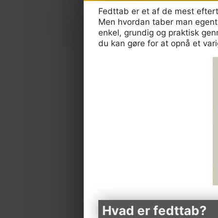
Fedttab er et af de mest efter
Men hvordan taber man egentlig
enkel, grundig og praktisk gen
du kan gøre for at opnå et vari
Hvad er fedttab?