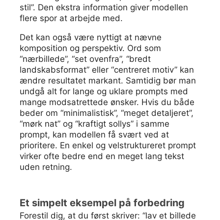
stil”. Den ekstra information giver modellen
flere spor at arbejde med.
Det kan også være nyttigt at nævne
komposition og perspektiv. Ord som
“nærbillede”, “set ovenfra”, “bredt
landskabsformat” eller “centreret motiv” kan
ændre resultatet markant. Samtidig bør man
undgå alt for lange og uklare prompts med
mange modsatrettede ønsker. Hvis du både
beder om “minimalistisk”, “meget detaljeret”,
“mørk nat” og “kraftigt sollys” i samme
prompt, kan modellen få svært ved at
prioritere. En enkel og velstruktureret prompt
virker ofte bedre end en meget lang tekst
uden retning.
Et simpelt eksempel på forbedring
Forestil dig, at du først skriver: “lav et billede