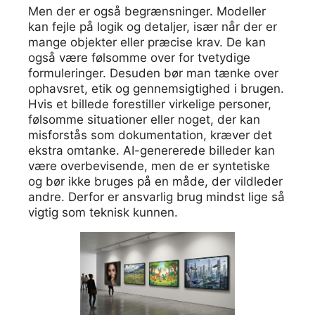
Men der er også begrænsninger. Modeller
kan fejle på logik og detaljer, især når der er
mange objekter eller præcise krav. De kan
også være følsomme over for tvetydige
formuleringer. Desuden bør man tænke over
ophavsret, etik og gennemsigtighed i brugen.
Hvis et billede forestiller virkelige personer,
følsomme situationer eller noget, der kan
misforstås som dokumentation, kræver det
ekstra omtanke. AI-genererede billeder kan
være overbevisende, men de er syntetiske
og bør ikke bruges på en måde, der vildleder
andre. Derfor er ansvarlig brug mindst lige så
vigtig som teknisk kunnen.