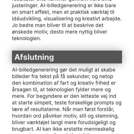
justeringer. AI-billedgenerering er ikke bare
en smart effekt, men et praktisk værktøj til
idéudvikling, visualisering og kreativt arbejde.
Jo bedre man bliver til at beskrive det
ønskede motiv, desto mere nyttig bliver
teknologien.
Afslutning
AI-billedgenerering gør det muligt at skabe
billeder fra tekst på få sekunder, og netop
den kombination af fart og kreativ frihed er
årsagen til, at teknologien fylder mere og
mere. For begyndere er den letteste vej ind
at starte simpelt, teste forskellige prompts og
lære af resultaterne. Når man først forstår,
hvordan ord påvirker motiv, stil og stemning,
bliver værktøjet langt mere forudsigeligt og
brugbart. AI kan ikke erstatte menneskelig