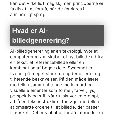
kan det virke lidt magisk, men principperne er
faktisk til at forstå, når de forklares i
almindeligt sprog.
Hvad er AI-
billedgenerering?
AI-billedgenerering er en teknologi, hvor et
computerprogram skaber et nyt billede ud fra
en tekst, et referencebillede eller en
kombination af begge dele. Systemet er
trænet på meget store mængder billeder og
tilhørende beskrivelser. På den måde lærer
modellen sammenhænge mellem ord og
visuelle elementer som former, farver, lys,
perspektiv og stil. Når du skriver en prompt,
altså en tekstinstruktion, forsøger modellen
at omsætte ordene til et billede, der passer
til ønsket. Det er vigtigt at forstå, at modellen