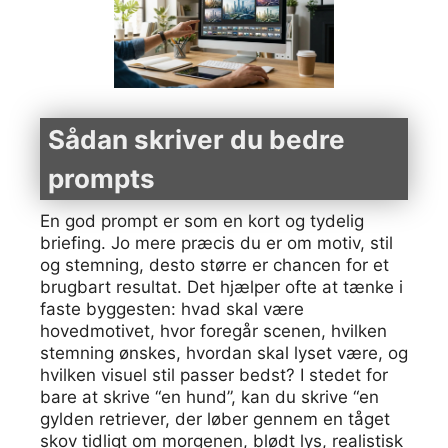
Sådan skriver du bedre
prompts
En god prompt er som en kort og tydelig
briefing. Jo mere præcis du er om motiv, stil
og stemning, desto større er chancen for et
brugbart resultat. Det hjælper ofte at tænke i
faste byggesten: hvad skal være
hovedmotivet, hvor foregår scenen, hvilken
stemning ønskes, hvordan skal lyset være, og
hvilken visuel stil passer bedst? I stedet for
bare at skrive “en hund”, kan du skrive “en
gylden retriever, der løber gennem en tåget
skov tidligt om morgenen, blødt lys, realistisk