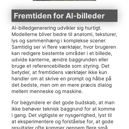
Fremtiden for AI-billeder
AI-billedgenerering udvikler sig hurtigt.
Modellerne bliver bedre til anatomi, teksturer,
lys og sammenhæng i komplekse scener.
Samtidig ser vi flere værktøjer, hvor brugeren
kan redigere bestemte områder i et billede,
udvide kanterne, ændre baggrunden eller
bruge et referencebillede som styring. Det
betyder, at fremtidens værktøjer ikke kun
handler om at skrive en prompt og håbe på
det bedste, men om en mere præcis dialog
mellem menneske og maskine.
For begyndere er det gode budskab, at man
ikke behøver teknisk baggrund for at komme
i gang. Det vigtigste er nysgerrighed, lyst til
at eksperimentere og forståelse for, at gode
resultater ofte kommer gennem flere små