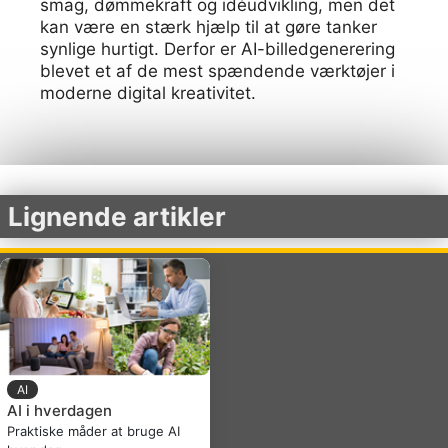
smag, dømmekraft og idéudvikling, men det
kan være en stærk hjælp til at gøre tanker
synlige hurtigt. Derfor er AI-billedgenerering
blevet et af de mest spændende værktøjer i
moderne digital kreativitet.
Lignende artikler
AI
AI i hverdagen
Praktiske måder at bruge AI