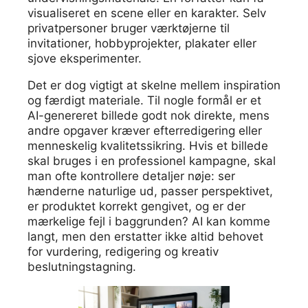
visualiseret en scene eller en karakter. Selv
privatpersoner bruger værktøjerne til
invitationer, hobbyprojekter, plakater eller
sjove eksperimenter.
Det er dog vigtigt at skelne mellem inspiration
og færdigt materiale. Til nogle formål er et
AI-genereret billede godt nok direkte, mens
andre opgaver kræver efterredigering eller
menneskelig kvalitetssikring. Hvis et billede
skal bruges i en professionel kampagne, skal
man ofte kontrollere detaljer nøje: ser
hænderne naturlige ud, passer perspektivet,
er produktet korrekt gengivet, og er der
mærkelige fejl i baggrunden? AI kan komme
langt, men den erstatter ikke altid behovet
for vurdering, redigering og kreativ
beslutningstagning.