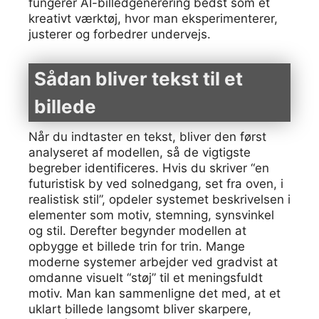
fungerer AI-billedgenerering bedst som et
kreativt værktøj, hvor man eksperimenterer,
justerer og forbedrer undervejs.
Sådan bliver tekst til et
billede
Når du indtaster en tekst, bliver den først
analyseret af modellen, så de vigtigste
begreber identificeres. Hvis du skriver “en
futuristisk by ved solnedgang, set fra oven, i
realistisk stil”, opdeler systemet beskrivelsen i
elementer som motiv, stemning, synsvinkel
og stil. Derefter begynder modellen at
opbygge et billede trin for trin. Mange
moderne systemer arbejder ved gradvist at
omdanne visuelt “støj” til et meningsfuldt
motiv. Man kan sammenligne det med, at et
uklart billede langsomt bliver skarpere,