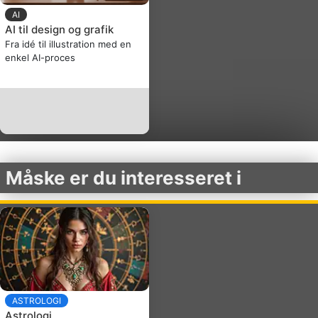
AI
AI til design og grafik
Fra idé til illustration med en
enkel AI-proces
Måske er du interesseret i
ASTROLOGI
Astrologi