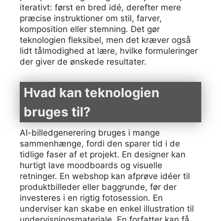
iterativt: først en bred idé, derefter mere
præcise instruktioner om stil, farver,
komposition eller stemning. Det gør
teknologien fleksibel, men det kræver også
lidt tålmodighed at lære, hvilke formuleringer
der giver de ønskede resultater.
Hvad kan teknologien
bruges til?
AI-billedgenerering bruges i mange
sammenhænge, fordi den sparer tid i de
tidlige faser af et projekt. En designer kan
hurtigt lave moodboards og visuelle
retninger. En webshop kan afprøve idéer til
produktbilleder eller baggrunde, før der
investeres i en rigtig fotosession. En
underviser kan skabe en enkel illustration til
undervisningsmateriale. En forfatter kan få