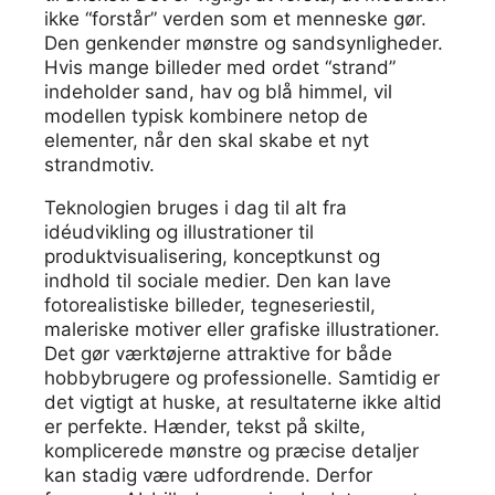
ikke “forstår” verden som et menneske gør.
Den genkender mønstre og sandsynligheder.
Hvis mange billeder med ordet “strand”
indeholder sand, hav og blå himmel, vil
modellen typisk kombinere netop de
elementer, når den skal skabe et nyt
strandmotiv.
Teknologien bruges i dag til alt fra
idéudvikling og illustrationer til
produktvisualisering, konceptkunst og
indhold til sociale medier. Den kan lave
fotorealistiske billeder, tegneseriestil,
maleriske motiver eller grafiske illustrationer.
Det gør værktøjerne attraktive for både
hobbybrugere og professionelle. Samtidig er
det vigtigt at huske, at resultaterne ikke altid
er perfekte. Hænder, tekst på skilte,
komplicerede mønstre og præcise detaljer
kan stadig være udfordrende. Derfor