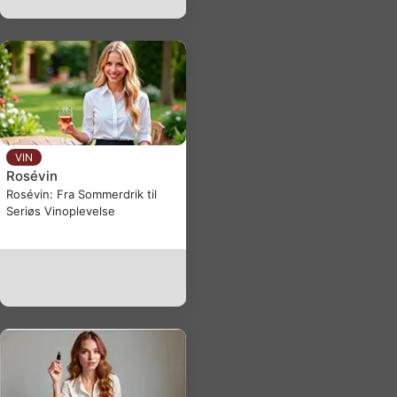
VIN
Rosévin
Rosévin: Fra Sommerdrik til
Seriøs Vinoplevelse