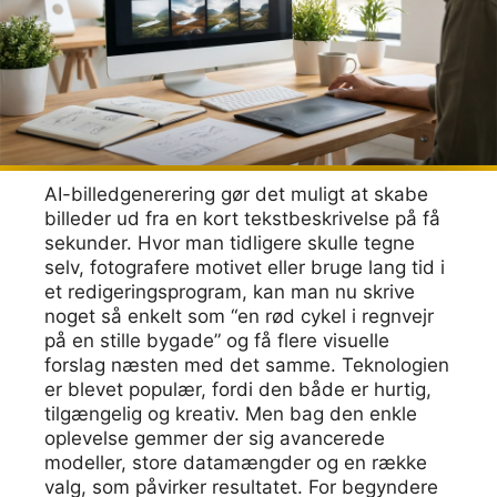
AI-billedgenerering gør det muligt at skabe
billeder ud fra en kort tekstbeskrivelse på få
sekunder. Hvor man tidligere skulle tegne
selv, fotografere motivet eller bruge lang tid i
et redigeringsprogram, kan man nu skrive
noget så enkelt som “en rød cykel i regnvejr
på en stille bygade” og få flere visuelle
forslag næsten med det samme. Teknologien
er blevet populær, fordi den både er hurtig,
tilgængelig og kreativ. Men bag den enkle
oplevelse gemmer der sig avancerede
modeller, store datamængder og en række
valg, som påvirker resultatet. For begyndere