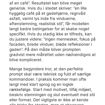
af en café”. Resultatet kan blive meget
generisk. Hvis du i stedet skriver: “en lille
hyggelig café på et gadehjørne, regnvåd
asfalt, varmt lys inde fra vinduerne,
aftenstemning, realistisk stil”, får modellen
langt bedre betingelser for at skabe noget
specifikt. Hvis du stadig ikke er tilfreds, kan
du justere videre: “ingen mennesker, fokus på
facaden, brede vinduer, bløde refleksioner i
gaden”. På den måde bliver prompten
gradvist mere målrettet uden nødvendigvis at
blive kompliceret.
Mange begyndere tror, at den perfekte
prompt skal være teknisk og fuld af særlige
kommandoer. I praksis kommer man ofte
langt med klart sprog og en logisk
rækkefølge. Start med motivet, tilføj miljøet,
beskriv stemningen og slut eventuelt med stil
eller format. Det vigtigste er ikke at kende