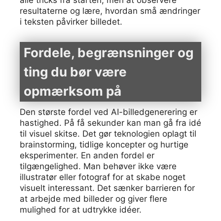
alle tricks fra starten, men at observere
resultaterne og lære, hvordan små ændringer
i teksten påvirker billedet.
Fordele, begrænsninger og
ting du bør være
opmærksom på
Den største fordel ved AI-billedgenerering er
hastighed. På få sekunder kan man gå fra idé
til visuel skitse. Det gør teknologien oplagt til
brainstorming, tidlige koncepter og hurtige
eksperimenter. En anden fordel er
tilgængelighed. Man behøver ikke være
illustratør eller fotograf for at skabe noget
visuelt interessant. Det sænker barrieren for
at arbejde med billeder og giver flere
mulighed for at udtrykke idéer.