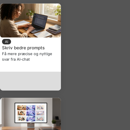
AI
Skriv bedre prompts
Få mere præcise og nyttige
svar fra AI-chat