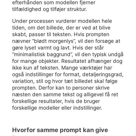
efterhånden som modellen fjerner
tilfældighed og tilføjer struktur.
Under processen vurderer modellen hele
tiden, om det billede, der er ved at blive
skabt, passer til teksten. Hvis prompten
nævner “blødt morgenlys”, vil den forsøge at
gøre lyset varmt og lavt. Hvis der står
“minimalistisk baggrund”, vil den typisk undgå
for mange objekter. Resultatet afhænger dog
ikke kun af teksten. Mange værktøjer har
også indstillinger for format, detaljeringsgrad,
variation, stil og hvor tæt billedet skal følge
prompten. Derfor kan to personer skrive
næsten den samme tekst og alligevel få ret
forskellige resultater, hvis de bruger
forskellige modeller eller indstillinger.
Hvorfor samme prompt kan give