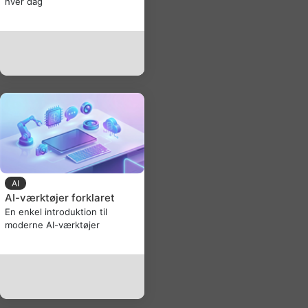
hver dag
AI
AI-værktøjer forklaret
En enkel introduktion til
moderne AI-værktøjer