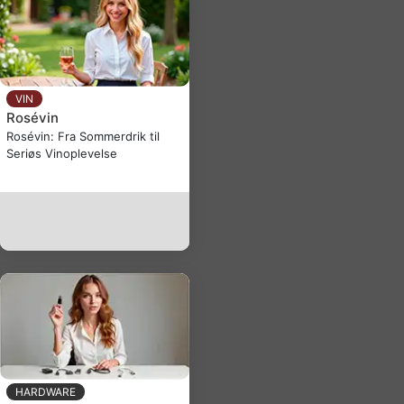
VIN
Rosévin
Rosévin: Fra Sommerdrik til
Seriøs Vinoplevelse
HARDWARE