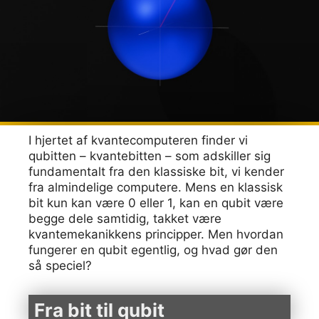
I hjertet af kvantecomputeren finder vi
qubitten – kvantebitten – som adskiller sig
fundamentalt fra den klassiske bit, vi kender
fra almindelige computere. Mens en klassisk
bit kun kan være 0 eller 1, kan en qubit være
begge dele samtidig, takket være
kvantemekanikkens principper. Men hvordan
fungerer en qubit egentlig, og hvad gør den
så speciel?
Fra bit til qubit