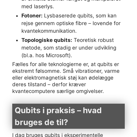
med laserlys.
Fotoner:
Lysbaserede qubits, som kan
rejse gennem optiske fibre – lovende for
kvantekommunikation.
Topologiske qubits:
Teoretisk robust
metode, som stadig er under udvikling
(bl.a. hos Microsoft).
Fælles for alle teknologierne er, at qubits er
ekstremt følsomme. Små vibrationer, varme
eller elektromagnetisk støj kan ødelægge
deres tilstand – derfor kræver
kvantecomputere særlige omgivelser.
Qubits i praksis – hvad
bruges de til?
I dag bruges qubits i eksperimentelle