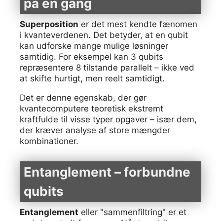
på én gang
Superposition
er det mest kendte fænomen
i kvanteverdenen. Det betyder, at en qubit
kan udforske mange mulige løsninger
samtidig. For eksempel kan 3 qubits
repræsentere 8 tilstande parallelt – ikke ved
at skifte hurtigt, men reelt samtidigt.
Det er denne egenskab, der gør
kvantecomputere teoretisk ekstremt
kraftfulde til visse typer opgaver – især dem,
der kræver analyse af store mængder
kombinationer.
Entanglement – forbundne
qubits
Entanglement
eller "sammenfiltring" er et