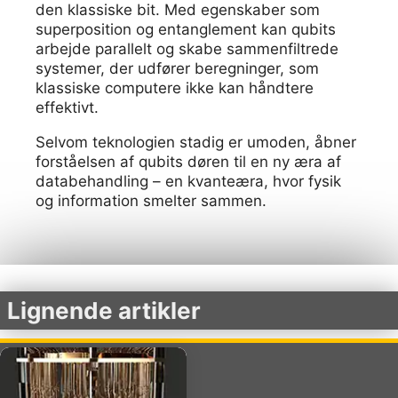
den klassiske bit. Med egenskaber som
superposition og entanglement kan qubits
arbejde parallelt og skabe sammenfiltrede
systemer, der udfører beregninger, som
klassiske computere ikke kan håndtere
effektivt.
Selvom teknologien stadig er umoden, åbner
forståelsen af qubits døren til en ny æra af
databehandling – en kvanteæra, hvor fysik
og information smelter sammen.
Lignende artikler