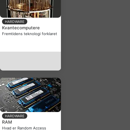
HARDWARE
Kvantecomputere
Fremtidens teknologi forklaret
HARDWARE
RAM
Hvad er Random Access