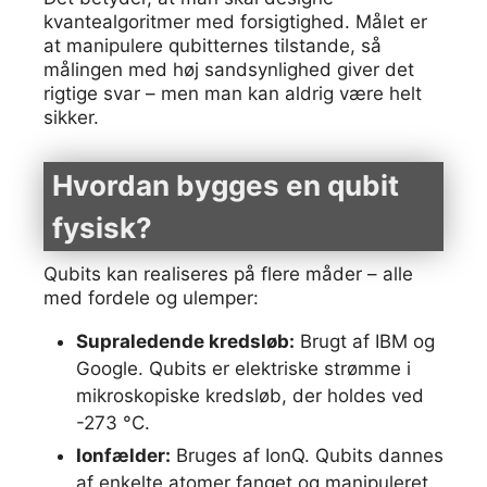
kvantealgoritmer med forsigtighed. Målet er
at manipulere qubitternes tilstande, så
målingen med høj sandsynlighed giver det
rigtige svar – men man kan aldrig være helt
sikker.
Hvordan bygges en qubit
fysisk?
Qubits kan realiseres på flere måder – alle
med fordele og ulemper:
Supraledende kredsløb:
Brugt af IBM og
Google. Qubits er elektriske strømme i
mikroskopiske kredsløb, der holdes ved
-273 °C.
Ionfælder:
Bruges af IonQ. Qubits dannes
af enkelte atomer fanget og manipuleret