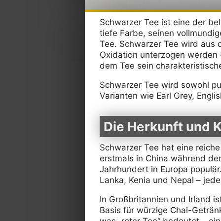
Schwarzer Tee ist eine der bel
tiefe Farbe, seinen vollmund
Tee. Schwarzer Tee wird aus 
Oxidation unterzogen werden –
dem Tee sein charakteristisch
Schwarzer Tee wird sowohl pur
Varianten wie Earl Grey, Engli
Die Herkunft und 
Schwarzer Tee hat eine reiche
erstmals in China während der
Jahrhundert in Europa populär.
Lanka, Kenia und Nepal – jedes
In Großbritannien und Irland is
Basis für würzige Chai-Geträ
was „roter Tee“ bedeutet – ein