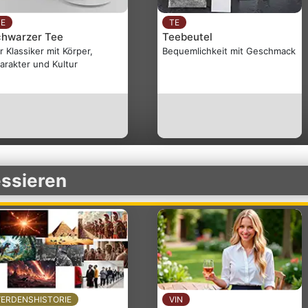
TE
TE
chwarzer Tee
Teebeutel
r Klassiker mit Körper,
Bequemlichkeit mit Geschmack
arakter und Kultur
essieren
VERDENSHISTORIE
VIN