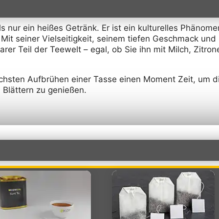
s nur ein heißes Getränk. Er ist ein kulturelles Phänom
. Mit seiner Vielseitigkeit, seinem tiefen Geschmack und 
rer Teil der Teewelt – egal, ob Sie ihn mit Milch, Zitro
chsten Aufbrühen einer Tasse einen Moment Zeit, um di
 Blättern zu genießen.