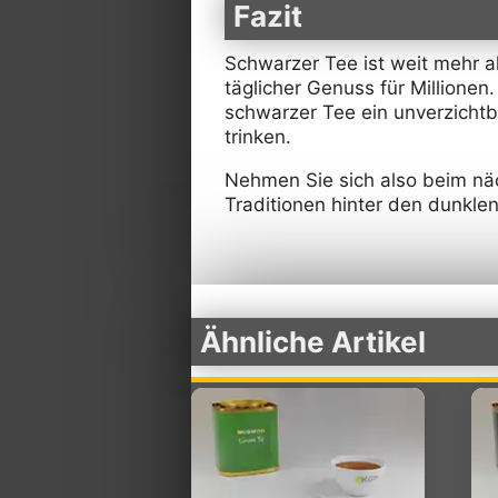
Fazit
Schwarzer Tee ist weit mehr al
täglicher Genuss für Millionen
schwarzer Tee ein unverzichtba
trinken.
Nehmen Sie sich also beim nä
Traditionen hinter den dunklen
Ähnliche Artikel