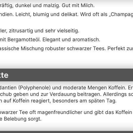
äftig, dunkel und malzig. Gut mit Milch.
ndien. Leicht, blumig und delikat. Wird oft als „Champa
er, zitrusartig und sehr vielseitig.
it Bergamotteöl. Elegant und aromatisch.
assische Mischung robuster schwarzer Tees. Perfekt zu
te
dantien (Polyphenole) und moderate Mengen Koffein. Er
schub geben und zur Verdauung beitragen. Allerdings s
 auf Koffein reagiert, besonders am späten Tag.
hwarzer Tee oft magenfreundlicher und gibt das Koffein 
e Belebung sorgt.