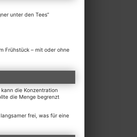
gner unter den Tees“
m Frühstück – mit oder ohne
 kann die Konzentration
ollte die Menge begrenzt
langsamer frei, was für eine