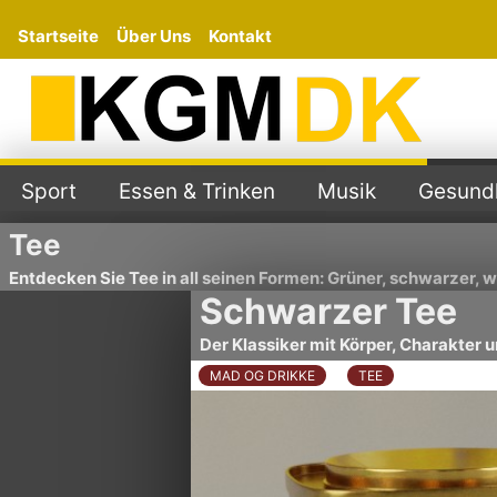
Startseite
Über Uns
Kontakt
Sport
Essen & Trinken
Musik
Gesundh
Tee
Entdecken Sie Tee in all seinen Formen: Grüner, schwarzer, 
Schwarzer Tee
Der Klassiker mit Körper, Charakter u
MAD OG DRIKKE
TEE