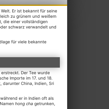
elt. Er ist bekannt für seine
rgleich zu grünem und weißem
t, die einer vollständigen
 oder schwarz verwandelt und
lage für viele bekannte
 erstreckt. Der Tee wurde
sche Importe im 17. und 18.
 darunter China, Indien, Sri
 während er in Indien oft als
em Namen
hong cha
getrunken,