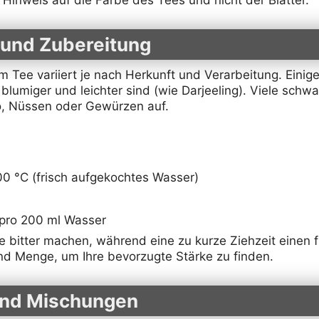
 und Zubereitung
ee variiert je nach Herkunft und Verarbeitung. Einige 
lumiger und leichter sind (wie Darjeeling). Viele sch
o, Nüssen oder Gewürzen auf.
0 °C (frisch aufgekochtes Wasser)
pro 200 ml Wasser
 bitter machen, während eine zu kurze Ziehzeit einen 
und Menge, um Ihre bevorzugte Stärke zu finden.
und Mischungen