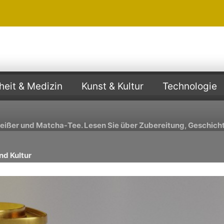
eit & Medizin
Kunst & Kultur
Technologie
weißer und Matcha-Tee. Lesen Sie über Zubereitung, Geschicht
nd Kultur