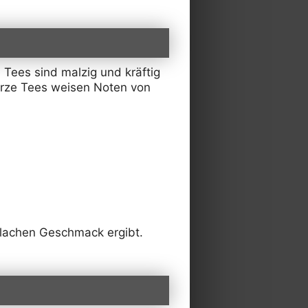
Tees sind malzig und kräftig
warze Tees weisen Noten von
flachen Geschmack ergibt.