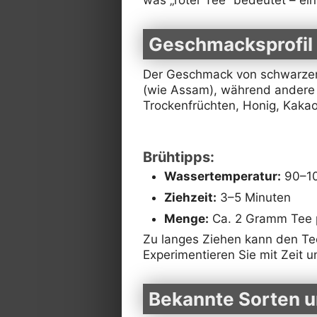
Geschmacksprofil
Der Geschmack von schwarzem T
(wie Assam), während andere b
Trockenfrüchten, Honig, Kaka
Brühtipps:
Wassertemperatur:
90–10
Ziehzeit:
3–5 Minuten
Menge:
Ca. 2 Gramm Tee 
Zu langes Ziehen kann den Tee
Experimentieren Sie mit Zeit 
Bekannte Sorten 