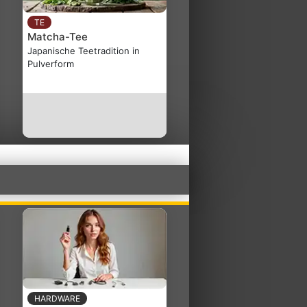
TE
Matcha-Tee
Japanische Teetradition in
Pulverform
HARDWARE