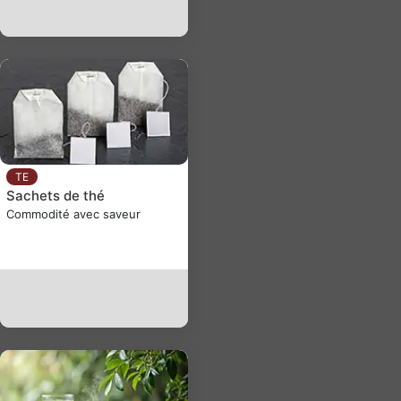
TE
Sachets de thé
Commodité avec saveur