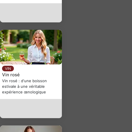
VIN
Vin rosé
Vin rosé : d'une boisson
estivale à une véritable
expérience œnologique