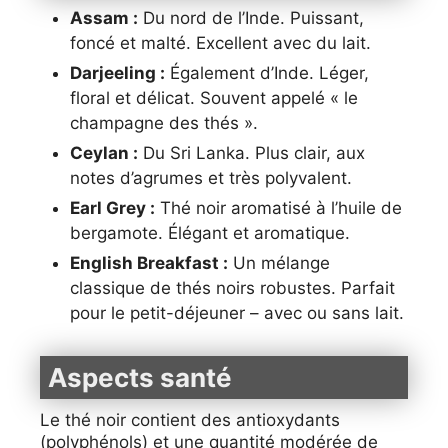
Assam :
Du nord de l’Inde. Puissant,
foncé et malté. Excellent avec du lait.
Darjeeling :
Également d’Inde. Léger,
floral et délicat. Souvent appelé « le
champagne des thés ».
Ceylan :
Du Sri Lanka. Plus clair, aux
notes d’agrumes et très polyvalent.
Earl Grey :
Thé noir aromatisé à l’huile de
bergamote. Élégant et aromatique.
English Breakfast :
Un mélange
classique de thés noirs robustes. Parfait
pour le petit-déjeuner – avec ou sans lait.
Aspects santé
Le thé noir contient des antioxydants
(polyphénols) et une quantité modérée de