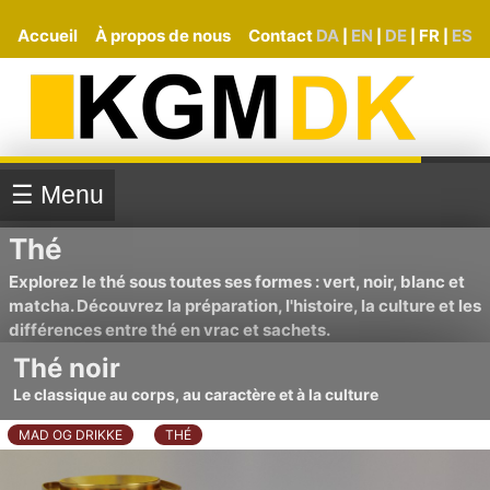
Accueil
À propos de nous
Contact
DA
EN
DE
FR
ES
|
|
|
|
☰ Menu
Thé
Explorez le thé sous toutes ses formes : vert, noir, blanc et
matcha. Découvrez la préparation, l'histoire, la culture et les
différences entre thé en vrac et sachets.
Thé noir
Le classique au corps, au caractère et à la culture
MAD OG DRIKKE
THÉ