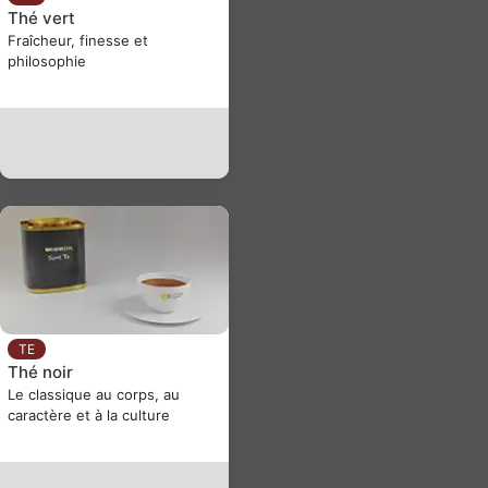
Thé vert
Fraîcheur, finesse et
philosophie
TE
Thé noir
Le classique au corps, au
caractère et à la culture