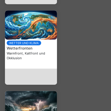
WETTER UND KLIMA
Wetterfronten
Warmfront, Kaltfront und
Okklusion