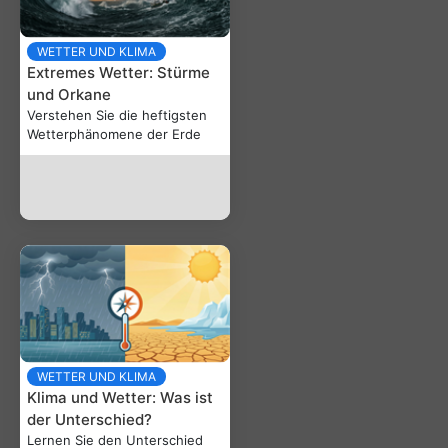
WETTER UND KLIMA
Extremes Wetter: Stürme
und Orkane
Verstehen Sie die heftigsten
Wetterphänomene der Erde
WETTER UND KLIMA
Klima und Wetter: Was ist
der Unterschied?
Lernen Sie den Unterschied