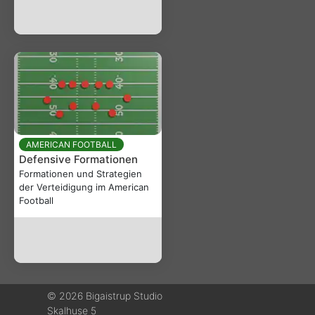
AMERICAN FOOTBALL
Defensive Formationen
Formationen und Strategien
der Verteidigung im American
Football
© 2026 Bigaistrup Studio
Skalhuse 5