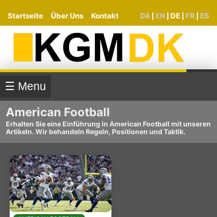
Startseite
Über Uns
Kontakt
DA
EN
DE
FR
ES
|
|
|
|
☰ Menu
American Football
Erhalten Sie eine Einführung in American Football mit unseren
Artikeln. Wir behandeln Regeln, Positionen und Taktik.