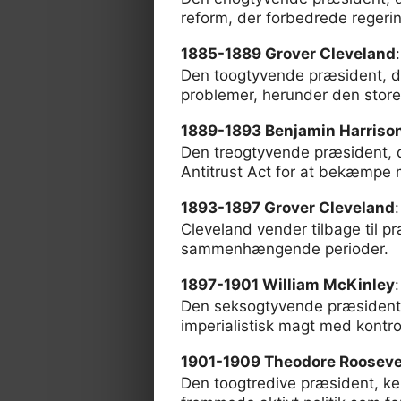
reform, der forbedrede regerin
1885-1889 Grover Cleveland
:
Den toogtyvende præsident, de
problemer, herunder den store
1889-1893 Benjamin Harriso
Den treogtyvende præsident, d
Antitrust Act for at bekæmpe
1893-1897 Grover Cleveland
:
Cleveland vender tilbage til p
sammenhængende perioder.
1897-1901 William McKinley
:
Den seksogtyvende præsident,
imperialistisk magt med kontro
1901-1909 Theodore Rooseve
Den toogtredive præsident, ke