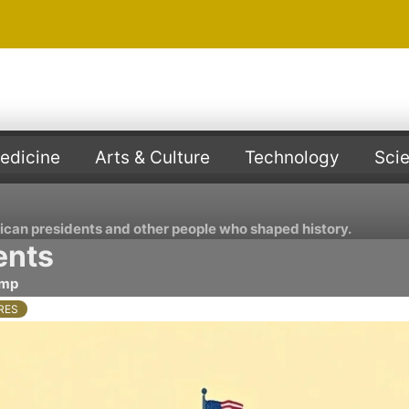
edicine
Arts & Culture
Technology
Sci
rican presidents and other people who shaped history.
ents
ump
RES