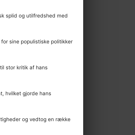
k splid og utilfredshed med
r sine populistiske politikker
 stor kritik af hans
, hvilket gjorde hans
ettigheder og vedtog en række