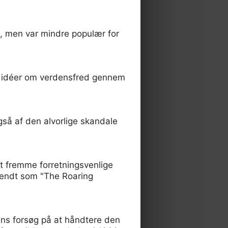
l, men var mindre populær for
e idéer om verdensfred gennem
så af den alvorlige skandale
at fremme forretningsvenlige
kendt som "The Roaring
ns forsøg på at håndtere den