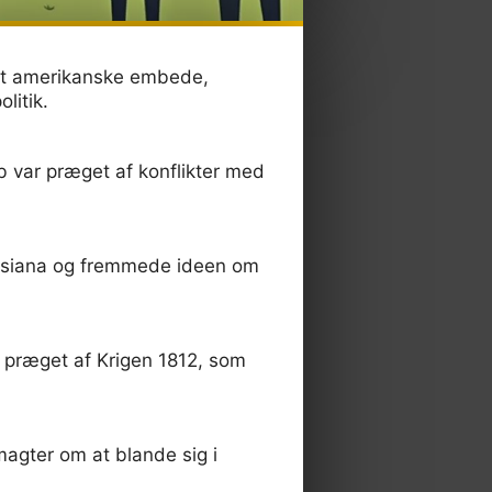
et amerikanske embede,
litik.
var præget af konflikter med
uisiana og fremmede ideen om
 præget af Krigen 1812, som
agter om at blande sig i