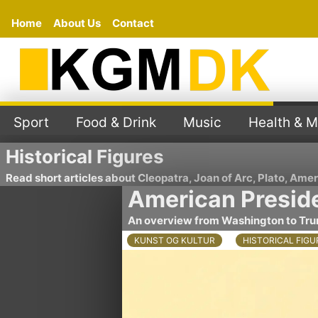
Home
About Us
Contact
Sport
Food & Drink
Music
Health & M
Historical Figures
Read short articles about Cleopatra, Joan of Arc, Plato, Ame
American Presid
An overview from Washington to Tr
KUNST OG KULTUR
HISTORICAL FIGU