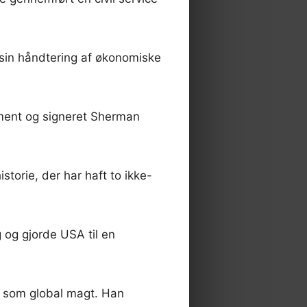
 sin håndtering af økonomiske
ement og signeret Sherman
torie, der har haft to ikke-
og gjorde USA til en
a som global magt. Han