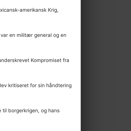
xicansk-amerikansk Krig,
 var en militær general og en
e underskrevet Kompromiset fra
v kritiseret for sin håndtering
til borgerkrigen, og hans