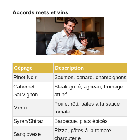
Accords mets et vins
Cépage
Description
Pinot Noir
Saumon, canard, champignons
Cabernet
Steak grillé, agneau, fromage
Sauvignon
affiné
Poulet rôti, pâtes à la sauce
Merlot
tomate
Syrah/Shiraz
Barbecue, plats épicés
Pizza, pâtes à la tomate,
Sangiovese
charcuterie