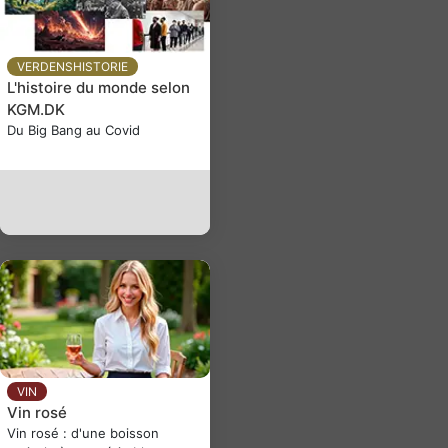
VERDENSHISTORIE
L'histoire du monde selon
KGM.DK
Du Big Bang au Covid
VIN
Vin rosé
Vin rosé : d'une boisson