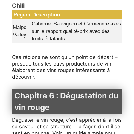
Chili
Région
Description
Cabernet Sauvignon et Carménère axés
Maipo
sur le rapport qualité-prix avec des
Valley
fruits éclatants
Ces régions ne sont qu'un point de départ –
presque tous les pays producteurs de vin
élaborent des vins rouges intéressants à
découvrir.
Chapitre 6 : Dégustation du
vin rouge
Déguster le vin rouge, c'est apprécier à la fois
sa saveur et sa structure – la façon dont il se
sent en bouche. Voici un guide simple pour