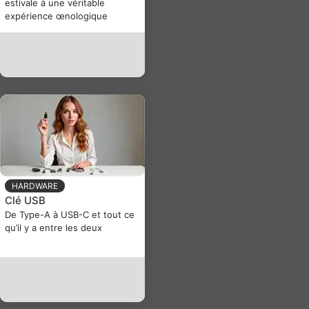
estivale à une véritable
expérience œnologique
HARDWARE
Clé USB
De Type-A à USB-C et tout ce
qu’il y a entre les deux