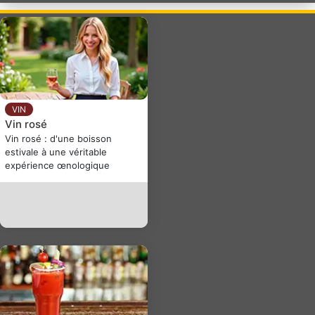
VIN
Vin rosé
Vin rosé : d'une boisson
estivale à une véritable
expérience œnologique