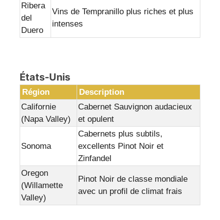
Ribera
Vins de Tempranillo plus riches et plus
del
intenses
Duero
États-Unis
Région
Description
Californie
Cabernet Sauvignon audacieux
(Napa Valley)
et opulent
Cabernets plus subtils,
Sonoma
excellents Pinot Noir et
Zinfandel
Oregon
Pinot Noir de classe mondiale
(Willamette
avec un profil de climat frais
Valley)