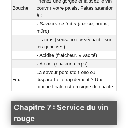
Prenez une gorgée et laissez le vin
Bouche
couvrir votre palais. Faites attention
à :
- Saveurs de fruits (cerise, prune,
mûre)
- Tanins (sensation asséchante sur
les gencives)
- Acidité (fraîcheur, vivacité)
- Alcool (chaleur, corps)
La saveur persiste-t-elle ou
Finale
disparaît-elle rapidement ? Une
longue finale est un signe de qualité
Chapitre 7 : Service du vin
rouge