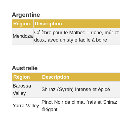
Argentine
Région
Description
Célèbre pour le Malbec – riche, mûr et
Mendoza
doux, avec un style facile à boire
Australie
Région
Description
Barossa
Shiraz (Syrah) intense et épicé
Valley
Pinot Noir de climat frais et Shiraz
Yarra Valley
élégant