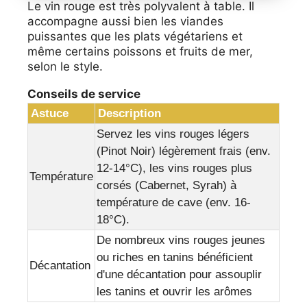
Le vin rouge est très polyvalent à table. Il
accompagne aussi bien les viandes
puissantes que les plats végétariens et
même certains poissons et fruits de mer,
selon le style.
Conseils de service
Astuce
Description
Servez les vins rouges légers
(Pinot Noir) légèrement frais (env.
12-14°C), les vins rouges plus
Température
corsés (Cabernet, Syrah) à
température de cave (env. 16-
18°C).
De nombreux vins rouges jeunes
ou riches en tanins bénéficient
Décantation
d'une décantation pour assouplir
les tanins et ouvrir les arômes