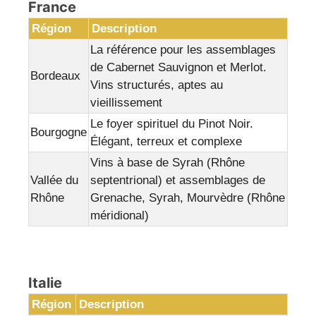
France
Région
Description
La référence pour les assemblages
de Cabernet Sauvignon et Merlot.
Bordeaux
Vins structurés, aptes au
vieillissement
Le foyer spirituel du Pinot Noir.
Bourgogne
Élégant, terreux et complexe
Vins à base de Syrah (Rhône
Vallée du
septentrional) et assemblages de
Rhône
Grenache, Syrah, Mourvèdre (Rhône
méridional)
Italie
Région
Description