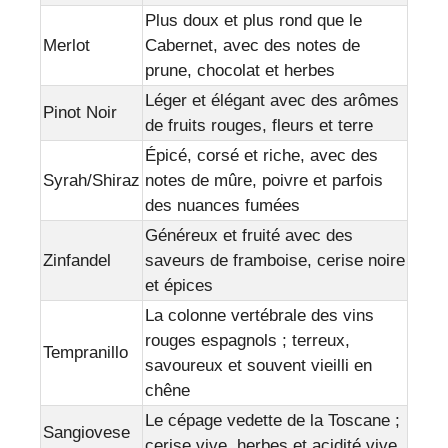
Plus doux et plus rond que le
Merlot
Cabernet, avec des notes de
prune, chocolat et herbes
Léger et élégant avec des arômes
Pinot Noir
de fruits rouges, fleurs et terre
Épicé, corsé et riche, avec des
Syrah/Shiraz
notes de mûre, poivre et parfois
des nuances fumées
Généreux et fruité avec des
Zinfandel
saveurs de framboise, cerise noire
et épices
La colonne vertébrale des vins
rouges espagnols ; terreux,
Tempranillo
savoureux et souvent vieilli en
chêne
Le cépage vedette de la Toscane ;
Sangiovese
cerise vive, herbes et acidité vive