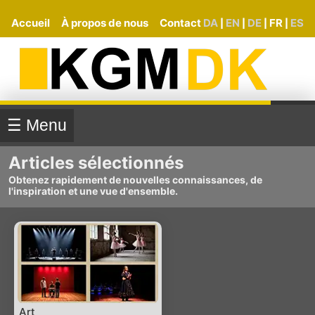
Accueil
À propos de nous
Contact
DA
EN
DE
FR
ES
|
|
|
|
☰ Menu
Articles sélectionnés
Obtenez rapidement de nouvelles connaissances, de
l'inspiration et une vue d'ensemble.
Art