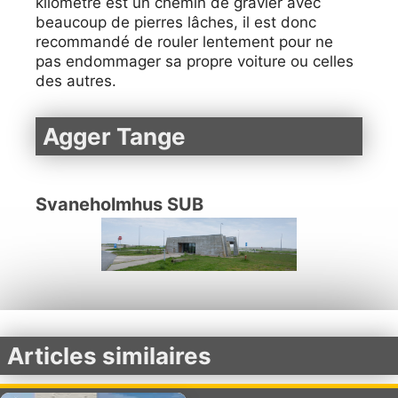
kilomètre est un chemin de gravier avec
beaucoup de pierres lâches, il est donc
recommandé de rouler lentement pour ne
pas endommager sa propre voiture ou celles
des autres.
Agger Tange
Svaneholmhus SUB
Articles similaires