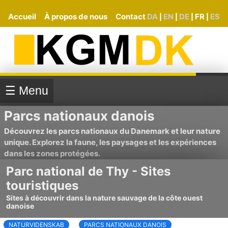
Accueil
À propos de nous
Contact
DA
EN
DE
FR
ES
|
|
|
|
☰ Menu
Parcs nationaux danois
Découvrez les parcs nationaux du Danemark et leur nature
unique. Explorez la faune, les paysages et les expériences
dans les zones protégées.
Parc national de Thy - Sites
touristiques
Sites à découvrir dans la nature sauvage de la côte ouest
danoise
NATURVIDENSKAB
PARCS NATIONAUX DANOIS