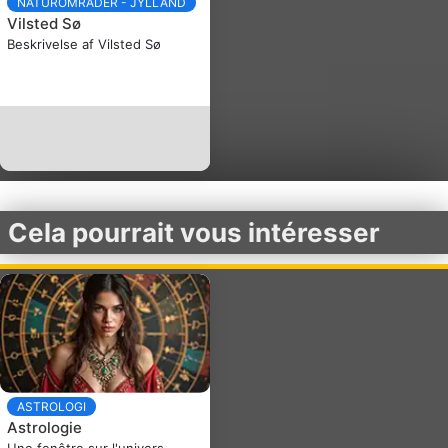
NATUROMRÅDER - JYLLAND
Vilsted Sø
Beskrivelse af Vilsted Sø
Cela pourrait vous intéresser
ASTROLOGI
Astrologie
Une fenêtre sur l'univers