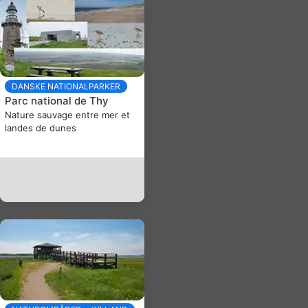
DANSKE NATIONALPARKER
Parc national de Thy
Nature sauvage entre mer et
landes de dunes