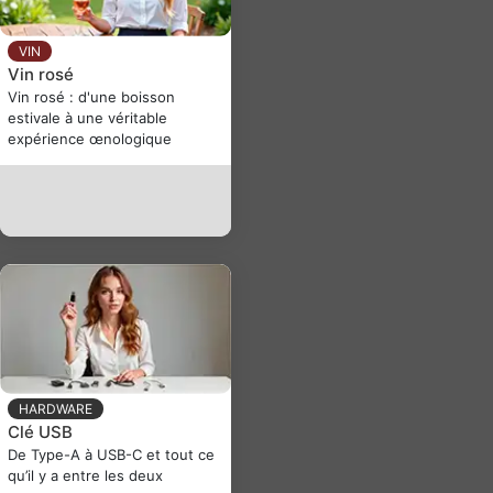
VIN
Vin rosé
Vin rosé : d'une boisson
estivale à une véritable
expérience œnologique
HARDWARE
Clé USB
De Type-A à USB-C et tout ce
qu’il y a entre les deux