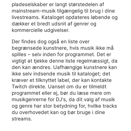
pladeselskaber er langt størstedelen af
mainstream-musik tilgængelig til brug i dine
livestreams. Kataloget opdateres løbende og
dækker et bredt udsnit af genrer og
kommercielle udgivelser.
Der findes dog også en liste over
begrænsede kunstnere, hvis musik ikke må
spilles – selv inden for programmet. Det er
vigtigt at tjekke denne liste regelmæssigt, da
den kan ændres. Uafhængige kunstnere kan
ikke selv indsende musik til kataloget; det
kræver et tilknyttet label, der kan kontakte
Twitch direkte. Uanset om du er tilmeldt
programmet eller ej, bør du læse mere om
musikgenrerne for DJ's, da dit valg af musik
og genre har stor betydning for, hvilke tracks
du overhovedet kan og bør bruge i dine
streams.