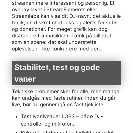
streamen mere interessant og personlig. Et
overlay lavet i StreamElements eller
Streamlabs kan vise dit DJ-navn, det aktuelle
track, en diskret chatboks og alerts for subs
og donationer. For meget grafik kan dog
distrahere fra musikken. Tænk på billedet
som en scene: det skal understøtte
oplevelsen, ikke konkurrere med den.
Stabilitet, test og gode
vaner
Tekniske problemer sker for alle, men mange
kan undgås med faste rutiner. Inden du går
live, bør du gennemgå en fast tjekliste:
Test lydniveauer i OBS – både DJ-
controller og mikrofon.
Bekræft, at den rigtige lydkilde er valgt