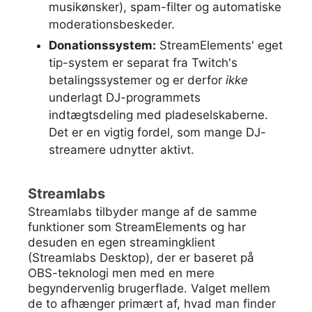
musikønsker), spam-filter og automatiske
moderationsbeskeder.
Donationssystem:
StreamElements' eget
tip-system er separat fra Twitch's
betalingssystemer og er derfor
ikke
underlagt DJ-programmets
indtægtsdeling med pladeselskaberne.
Det er en vigtig fordel, som mange DJ-
streamere udnytter aktivt.
Streamlabs
Streamlabs tilbyder mange af de samme
funktioner som StreamElements og har
desuden en egen streamingklient
(Streamlabs Desktop), der er baseret på
OBS-teknologi men med en mere
begyndervenlig brugerflade. Valget mellem
de to afhænger primært af, hvad man finder