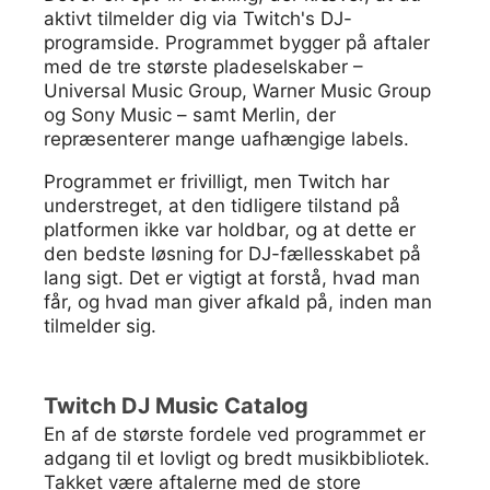
aktivt tilmelder dig via Twitch's DJ-
programside. Programmet bygger på aftaler
med de tre største pladeselskaber –
Universal Music Group, Warner Music Group
og Sony Music – samt Merlin, der
repræsenterer mange uafhængige labels.
Programmet er frivilligt, men Twitch har
understreget, at den tidligere tilstand på
platformen ikke var holdbar, og at dette er
den bedste løsning for DJ-fællesskabet på
lang sigt. Det er vigtigt at forstå, hvad man
får, og hvad man giver afkald på, inden man
tilmelder sig.
Twitch DJ Music Catalog
En af de største fordele ved programmet er
adgang til et lovligt og bredt musikbibliotek.
Takket være aftalerne med de store