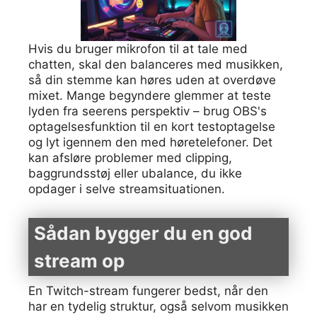
Hvis du bruger mikrofon til at tale med
chatten, skal den balanceres med musikken,
så din stemme kan høres uden at overdøve
mixet. Mange begyndere glemmer at teste
lyden fra seerens perspektiv – brug OBS's
optagelsesfunktion til en kort testoptagelse
og lyt igennem den med høretelefoner. Det
kan afsløre problemer med clipping,
baggrundsstøj eller ubalance, du ikke
opdager i selve streamsituationen.
Sådan bygger du en god
stream op
En Twitch-stream fungerer bedst, når den
har en tydelig struktur, også selvom musikken