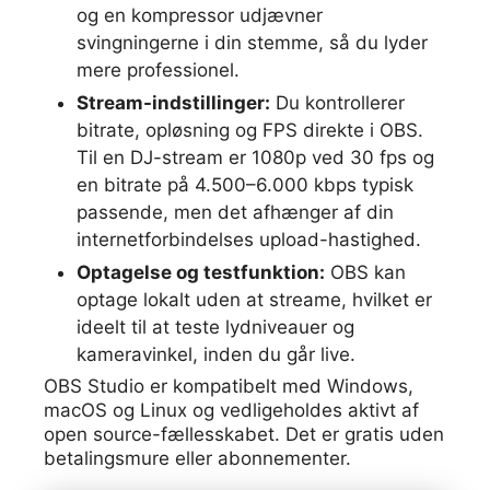
og en kompressor udjævner
svingningerne i din stemme, så du lyder
mere professionel.
Stream-indstillinger:
Du kontrollerer
bitrate, opløsning og FPS direkte i OBS.
Til en DJ-stream er 1080p ved 30 fps og
en bitrate på 4.500–6.000 kbps typisk
passende, men det afhænger af din
internetforbindelses upload-hastighed.
Optagelse og testfunktion:
OBS kan
optage lokalt uden at streame, hvilket er
ideelt til at teste lydniveauer og
kameravinkel, inden du går live.
OBS Studio er kompatibelt med Windows,
macOS og Linux og vedligeholdes aktivt af
open source-fællesskabet. Det er gratis uden
betalingsmure eller abonnementer.