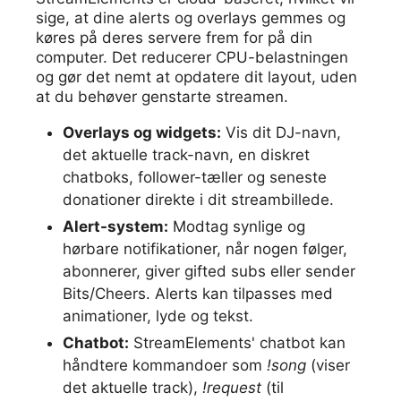
sige, at dine alerts og overlays gemmes og
køres på deres servere frem for på din
computer. Det reducerer CPU-belastningen
og gør det nemt at opdatere dit layout, uden
at du behøver genstarte streamen.
Overlays og widgets:
Vis dit DJ-navn,
det aktuelle track-navn, en diskret
chatboks, follower-tæller og seneste
donationer direkte i dit streambillede.
Alert-system:
Modtag synlige og
hørbare notifikationer, når nogen følger,
abonnerer, giver gifted subs eller sender
Bits/Cheers. Alerts kan tilpasses med
animationer, lyde og tekst.
Chatbot:
StreamElements' chatbot kan
håndtere kommandoer som
!song
(viser
det aktuelle track),
!request
(til