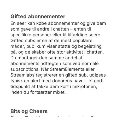
Gifted abonnementer
En seer kan købe abonnementer og give dem
som gave til andre i chatten – enten til
specifikke personer eller til tilfældige seere.
Gifted subs er en af de mest populære
måder, publikum viser støtte og begejstring
på, og de skaber ofte stor aktivitet i chatten.
Du modtager den samme andel af
abonnementsindtægten som ved normale
subscriptions. Når StreamElements eller
Streamlabs registrerer en gifted sub, udløses
typisk en alert med donorens navn – et godt
tidspunkt at takke dem kort i mikrofonen,
inden du fortsætter mixet.
Bits og Cheers