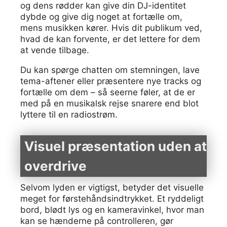
og dens rødder kan give din DJ-identitet
dybde og give dig noget at fortælle om,
mens musikken kører. Hvis dit publikum ved,
hvad de kan forvente, er det lettere for dem
at vende tilbage.
Du kan spørge chatten om stemningen, lave
tema-aftener eller præsentere nye tracks og
fortælle om dem – så seerne føler, at de er
med på en musikalsk rejse snarere end blot
lyttere til en radiostrøm.
Visuel præsentation uden at
overdrive
Selvom lyden er vigtigst, betyder det visuelle
meget for førstehåndsindtrykket. Et ryddeligt
bord, blødt lys og en kameravinkel, hvor man
kan se hænderne på controlleren, gør