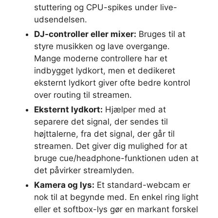
stuttering og CPU-spikes under live-
udsendelsen.
DJ-controller eller mixer:
Bruges til at
styre musikken og lave overgange.
Mange moderne controllere har et
indbygget lydkort, men et dedikeret
eksternt lydkort giver ofte bedre kontrol
over routing til streamen.
Eksternt lydkort:
Hjælper med at
separere det signal, der sendes til
højttalerne, fra det signal, der går til
streamen. Det giver dig mulighed for at
bruge cue/headphone-funktionen uden at
det påvirker streamlyden.
Kamera og lys:
Et standard-webcam er
nok til at begynde med. En enkel ring light
eller et softbox-lys gør en markant forskel