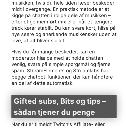
musikken, hvis du hele tiden læser beskeder
midt i overgange. En praktisk metode er at
kigge på chatten i rolige dele af musikken –
efter et gennemført mix eller når et længere
track kører stabilt. Du kan svare kort, hilse på
nye seere og anerkende musikønsker uden at
love, at alt bliver spillet.
Hvis du får mange beskeder, kan en
moderator hjælpe med at holde chatten
venlig, svare på simple spørgsmål og fjerne
spam. StreamElements og Streamlabs har
begge chatbot-funktioner, der kan håndtere
en del af dette automatisk.
Gifted subs, Bits og tips –
sådan tjener du penge
Når du er tilmeldt Twitch's Affiliate- eller