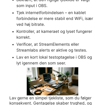
som input i OBS.
Tjek internetforbindelsen – en kablet
forbindelse er mere stabil end WiFi, især
ved høj bitrate.
Kontroller, at kameraet og lyset fungerer
korrekt.
Verificer, at StreamElements eller
Streamlabs alerts er aktive og testes.
Lav en kort lokal testoptagelse i OBS og
lyt igennem den som seer.
Lav gerne en simpel tjekliste, som du følger
konsekvent. Gentagelse skaber tryghed, og