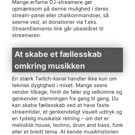
Mange erfarne DJ-streamere gør
opmærksom på denne mulighed i deres
stream-panel eller chatkommandoer, så
seerne ved, at donationer via f.eks.
StreamElements-link går ubeskåret til
streameren.
At skabe et fællesskab
omkring musikken
En stærk Twitch-kanal handler ikke kun om
teknisk dygtighed i mixet. Mange seere
vender tilbage, fordi de føler sig velkomne og
genkender stemningen fra gang til gang. Du
kan skabe fællesskab ved at have faste
streamtider, et genkendeligt visuelt udtryk og
en tydelig musikalsk retning – om det er
melodisk house, techno, drum and bass, funk
eller et bredt tema. At kende musikhistorien