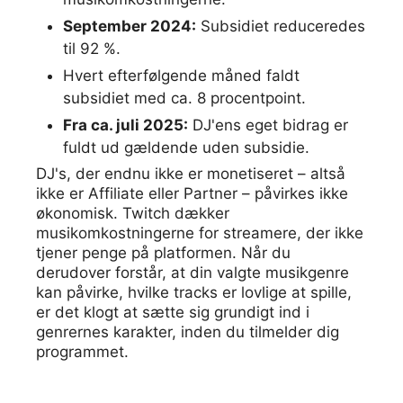
September 2024:
Subsidiet reduceredes
til 92 %.
Hvert efterfølgende måned faldt
subsidiet med ca. 8 procentpoint.
Fra ca. juli 2025:
DJ'ens eget bidrag er
fuldt ud gældende uden subsidie.
DJ's, der endnu ikke er monetiseret – altså
ikke er Affiliate eller Partner – påvirkes ikke
økonomisk. Twitch dækker
musikomkostningerne for streamere, der ikke
tjener penge på platformen. Når du
derudover forstår, at din valgte musikgenre
kan påvirke, hvilke tracks er lovlige at spille,
er det klogt at sætte sig grundigt ind i
genrernes karakter, inden du tilmelder dig
programmet.