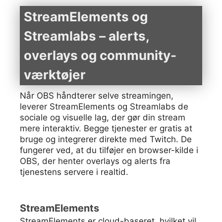
StreamElements og
Streamlabs – alerts,
overlays og community-
værktøjer
Når OBS håndterer selve streamingen,
leverer StreamElements og Streamlabs de
sociale og visuelle lag, der gør din stream
mere interaktiv. Begge tjenester er gratis at
bruge og integrerer direkte med Twitch. De
fungerer ved, at du tilføjer en browser-kilde i
OBS, der henter overlays og alerts fra
tjenestens servere i realtid.
StreamElements
StreamElements er cloud-baseret, hvilket vil