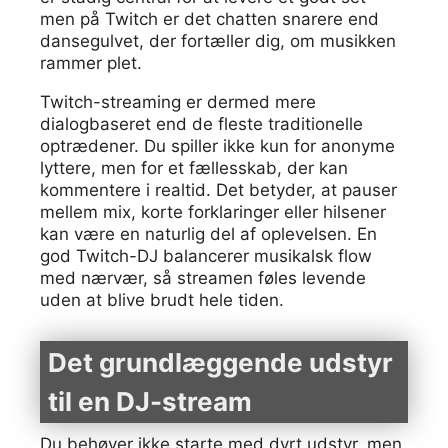
men på Twitch er det chatten snarere end
dansegulvet, der fortæller dig, om musikken
rammer plet.
Twitch-streaming er dermed mere
dialogbaseret end de fleste traditionelle
optrædener. Du spiller ikke kun for anonyme
lyttere, men for et fællesskab, der kan
kommentere i realtid. Det betyder, at pauser
mellem mix, korte forklaringer eller hilsener
kan være en naturlig del af oplevelsen. En
god Twitch-DJ balancerer musikalsk flow
med nærvær, så streamen føles levende
uden at blive brudt hele tiden.
Det grundlæggende udstyr
til en DJ-stream
Du behøver ikke starte med dyrt udstyr, men