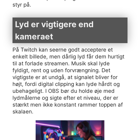
styr på.
Lyd er vigtigere end
kameraet
På Twitch kan seerne godt acceptere et
enkelt billede, men dårlig lyd får dem hurtigt
til at forlade streamen. Musik skal lyde
fyldigt, rent og uden forvrængning. Det
vigtigste er at undgå, at signalet bliver for
højt, fordi digital clipping kan lyde hårdt og
ubehageligt. I OBS bør du holde øje med
lydmålerne og sigte efter et niveau, der er
stærkt men ikke konstant rammer toppen af
skalaen.