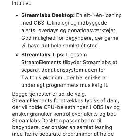
intuitivt.
Streamlabs Desktop:
En alt-i-én-løsning
med OBS-teknologi og indbyggede
alerts, overlays og donationsværktøjer.
God mulighed for begyndere, der gerne
vil have det hele samlet ét sted.
Streamlabs Tips:
Ligesom
StreamElements tilbyder Streamlabs et
separat donationssystem uden for
Twitch's økonomi, der heller ikke er
underlagt programmets musikafgift.
Begge tjenester er solide valg.
StreamElements foretrækkes typisk af dem,
der vil holde CPU-belastningen i OBS lav og
ønsker granulær kontrol over alerts og bot.
Streamlabs Desktop passer bedre til
begyndere, der ønsker en samlet løsning
med færre separate programmer at holde