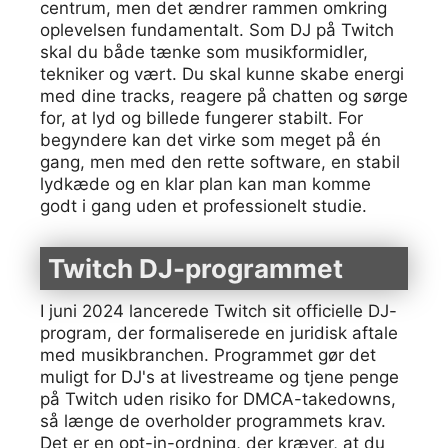
centrum, men det ændrer rammen omkring
oplevelsen fundamentalt. Som DJ på Twitch
skal du både tænke som musikformidler,
tekniker og vært. Du skal kunne skabe energi
med dine tracks, reagere på chatten og sørge
for, at lyd og billede fungerer stabilt. For
begyndere kan det virke som meget på én
gang, men med den rette software, en stabil
lydkæde og en klar plan kan man komme
godt i gang uden et professionelt studie.
Twitch DJ-programmet
I juni 2024 lancerede Twitch sit officielle DJ-
program, der formaliserede en juridisk aftale
med musikbranchen. Programmet gør det
muligt for DJ's at livestreame og tjene penge
på Twitch uden risiko for DMCA-takedowns,
så længe de overholder programmets krav.
Det er en opt-in-ordning, der kræver, at du