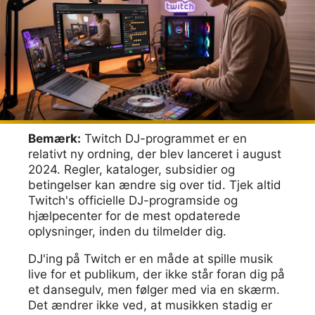
Bemærk:
Twitch DJ-programmet er en
relativt ny ordning, der blev lanceret i august
2024. Regler, kataloger, subsidier og
betingelser kan ændre sig over tid. Tjek altid
Twitch's officielle DJ-programside og
hjælpecenter for de mest opdaterede
oplysninger, inden du tilmelder dig.
DJ'ing på Twitch er en måde at spille musik
live for et publikum, der ikke står foran dig på
et dansegulv, men følger med via en skærm.
Det ændrer ikke ved, at musikken stadig er