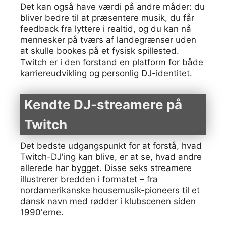
Det kan også have værdi på andre måder: du
bliver bedre til at præsentere musik, du får
feedback fra lyttere i realtid, og du kan nå
mennesker på tværs af landegrænser uden
at skulle bookes på et fysisk spillested.
Twitch er i den forstand en platform for både
karriereudvikling og personlig DJ-identitet.
Kendte DJ-streamere på
Twitch
Det bedste udgangspunkt for at forstå, hvad
Twitch-DJ'ing kan blive, er at se, hvad andre
allerede har bygget. Disse seks streamere
illustrerer bredden i formatet – fra
nordamerikanske housemusik-pioneers til et
dansk navn med rødder i klubscenen siden
1990'erne.