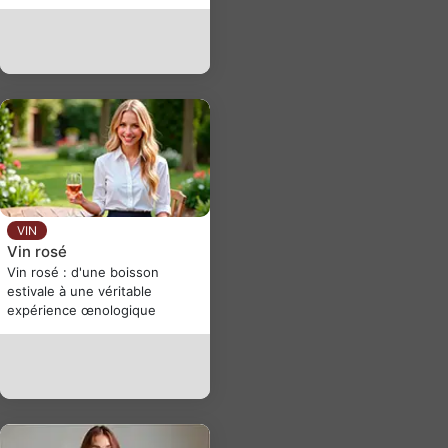
VIN
Vin rosé
Vin rosé : d'une boisson
estivale à une véritable
expérience œnologique