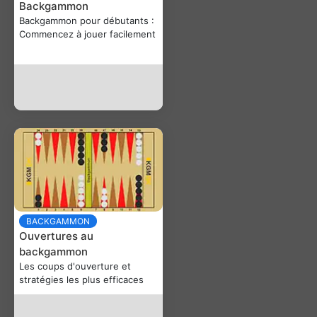
Backgammon
Backgammon pour débutants :
Commencez à jouer facilement
BACKGAMMON
Ouvertures au
backgammon
Les coups d'ouverture et
stratégies les plus efficaces