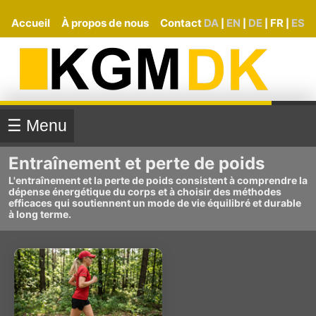
Accueil
À propos de nous
Contact
DA
EN
DE
FR
ES
|
|
|
|
☰ Menu
Entraînement et perte de poids
L'entraînement et la perte de poids consistent à comprendre la
dépense énergétique du corps et à choisir des méthodes
efficaces qui soutiennent un mode de vie équilibré et durable
à long terme.