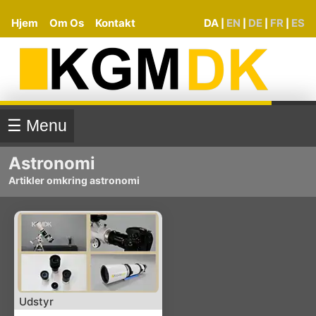
Hjem
Om Os
Kontakt
DA
EN
DE
FR
ES
|
|
|
|
☰ Menu
Astronomi
Artikler omkring astronomi
Udstyr