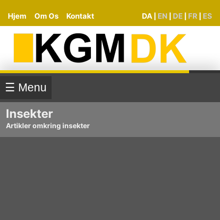
Hjem
Om Os
Kontakt
DA
EN
DE
FR
ES
|
|
|
|
☰ Menu
Insekter
Artikler omkring insekter