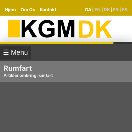
Hjem
Om Os
Kontakt
DA
EN
DE
FR
ES
|
|
|
|
☰ Menu
Rumfart
Artikler omkring rumfart